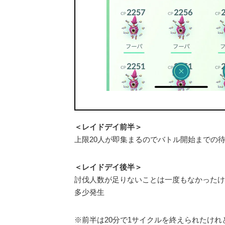
＜レイドデイ前半＞
上限20人が即集まるのでバトル開始までの
＜レイドデイ後半＞
討伐人数が足りないことは一度もなかったけ
多少発生
※前半は20分で1サイクルを終えられたけ