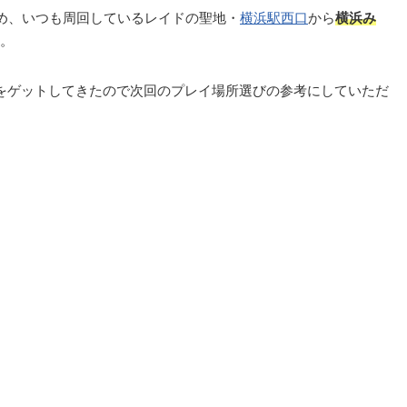
め、いつも周回しているレイドの聖地・
横浜駅西口
から
横浜み
。
をゲットしてきたので次回のプレイ場所選びの参考にしていただ