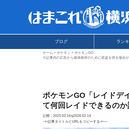
ブログ
ラン
ホーム
ポケモン
ポケモンGO
※記事内の広告から媒体維持のために収益を得る場合が
ポケモンGO「レイドデ
て何回レイドできるのか
公開：2025.02.16
ಇ2026.02.14
--✄記事タイトルとURLをコピーする-✄—