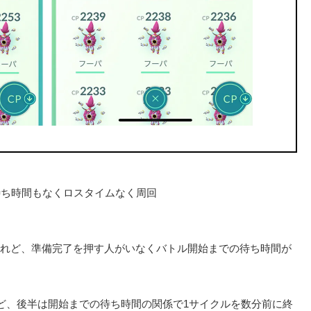
待ち時間もなくロスタイムなく周回
れど、準備完了を押す人がいなくバトル開始までの待ち時間が
れど、後半は開始までの待ち時間の関係で1サイクルを数分前に終