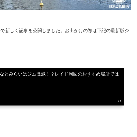
たので新しく記事を公開しました。お出かけの際は下記の最新版ジ
みなとみらいはジム激減！？レイド周回のおすすめ場所では