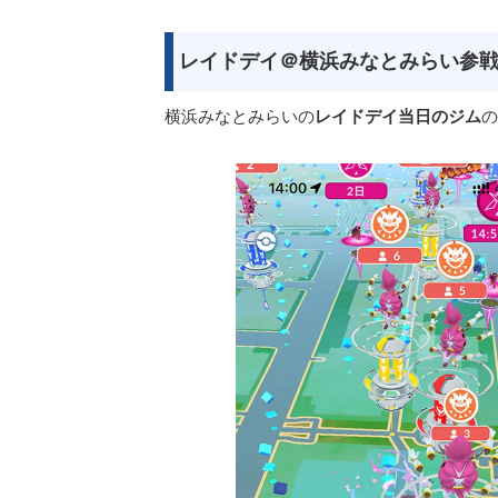
レイドデイ＠横浜みなとみらい参
横浜みなとみらいの
レイドデイ当日のジム
の