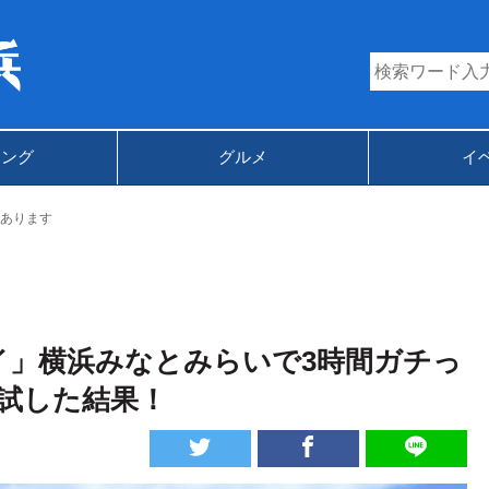
キング
グルメ
イ
あります
イ」横浜みなとみらいで3時間ガチっ
試した結果！