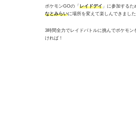
ポケモンGOの「
レイドデイ
」に参加するた
なとみらい
に場所を変えて楽しんできました
3時間全力でレイドバトルに挑んでポケモン
ければ！