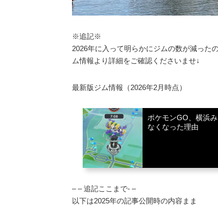
※追記※
2026年に入って明らかにジムの数が減っ
ム情報より詳細をご確認くださいませ↓
最新版ジム情報（2026年2月時点）
ポケモンGO、横浜
なくなった理由
– – 追記ここまで- –
以下は2025年の記事公開時の内容まま