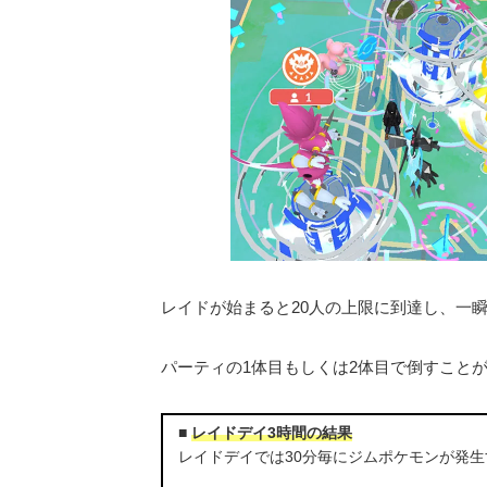
レイドが始まると20人の上限に到達し、一
パーティの1体目もしくは2体目で倒すことが
■
レイドデイ3時間の結果
レイドデイでは30分毎にジムポケモンが発生