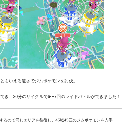
瞬ともいえる速さでジムポケモンを討伐。
でき、30分のサイクルで6〜7回のレイドバトルができました！
するので同じエリアを往復し、45戦45匹のジムポケモンを入手