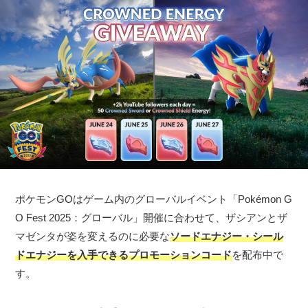
ポケモンGOはゲーム内のグローバルイベント「Pokémon G
O Fest 2025：グローバル」開催に合わせて、ザシアンとザ
マゼンタが姿を変えるのに必要な
ソードエナジー・シール
ドエナジーを入手できるプロモーションコード
を配布中で
す。