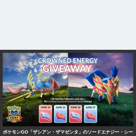
ポケモンGO「ザシアン・ザマゼンタ」のソードエナジー・シー