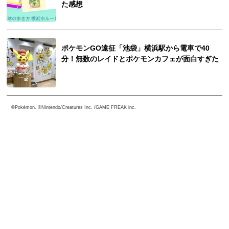
た感想
ポケモンGO遠征「池袋」横浜駅から電車で40
分！無数のレイドとポケモンカフェが面白すぎた
©Pokémon. ©Nintendo/Creatures Inc. /GAME FREAK inc.