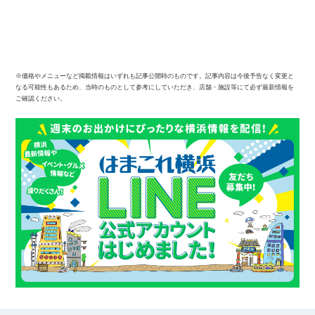
※価格やメニューなど掲載情報はいずれも記事公開時のものです。記事内容は今後予告なく変更と
なる可能性もあるため、当時のものとして参考にしていただき、店舗・施設等にて必ず最新情報を
ご確認ください。