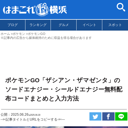
ブログ
ランキング
グルメ
イベント
スポット
ホーム
ポケモン
ポケモンGO
※記事内の広告から媒体維持のために収益を得る場合があります
ポケモンGO「ザシアン・ザマゼンタ」の
ソードエナジー・シールドエナジー無料配
布コードまとめと入力方法
公開：2025.06.26
ಇ2025.06.30
--✄記事タイトルとURLをコピーする-✄—