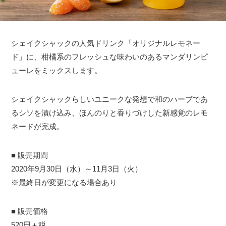
シェイクシャックの人気ドリンク「オリジナルレモネー
ド」に、柑橘系のフレッシュな味わいのあるマンダリンピ
ューレをミックスします。
シェイクシャックらしいユニークな発想で和のハーブであ
るシソを漬け込み、ほんのりと香りづけした新感覚のレモ
ネードが完成。
■ 販売期間
2020年9月30日（水）～11月3日（火）
※最終日が変更になる場合あり
■ 販売価格
520円＋税