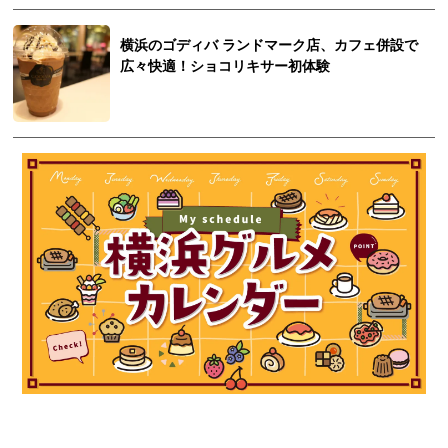
横浜のゴディバ ランドマーク店、カフェ併設で
広々快適！ショコリキサー初体験