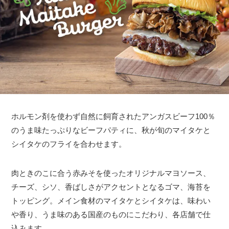
ホルモン剤を使わず自然に飼育されたアンガスビーフ100％
のうま味たっぷりなビーフパティに、秋が旬のマイタケと
シイタケのフライを合わせます。
肉ときのこに合う赤みそを使ったオリジナルマヨソース、
チーズ、シソ、香ばしさがアクセントとなるゴマ、海苔を
トッピング。メイン食材のマイタケとシイタケは、味わい
や香り、うま味のある国産のものにこだわり、各店舗で仕
込みます。