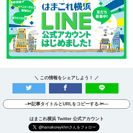
＼ この情報をシェアしよう！ ／
--✄記事タイトルとURLをコピーする-✄—
はまこれ横浜 Twitter 公式アカウント