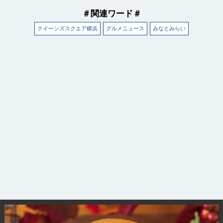
＃関連ワード＃
クイーンズスクエア横浜
グルメニュース
みなとみらい