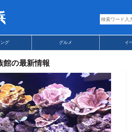
キング
グルメ
イ
族館の最新情報