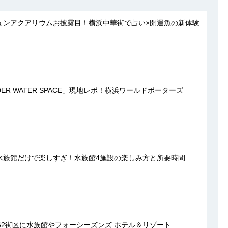
ュンアクアリウムお披露目！横浜中華街で占い×開運魚の新体験
ER WATER SPACE」現地レポ！横浜ワールドポーターズ
水族館だけで楽しすぎ！水族館4施設の楽しみ方と所要時間
62街区に水族館やフォーシーズンズ ホテル＆リゾート