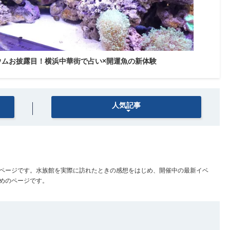
ウムお披露目！横浜中華街で占い×開運魚の新体験
人気記事
ページです。水族館を実際に訪れたときの感想をはじめ、開催中の最新イベ
めのページです。