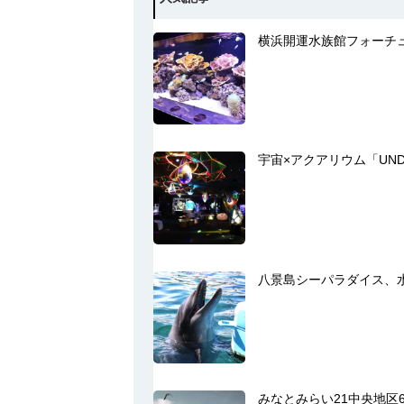
横浜開運水族館フォーチ
宇宙×アクアリウム「UND
八景島シーパラダイス、
みなとみらい21中央地区