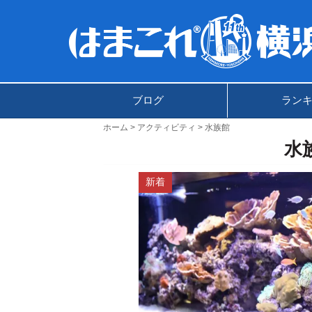
ブログ
ラン
ホーム
アクティビティ
水族館
水
新着