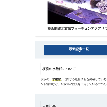
横浜開運水族館フォーチュンアクアリ
最新記事一覧
横浜の水族館について
横浜の「
水族館
」に関する最新情報を掲載している
ント情報など、水族館の観光を予定している方のた
人気記事