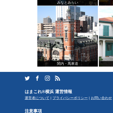
みなとみらい
ブログ記事
サイトについて
関内・馬車道
はまこれ®横浜 運営情報
運営者について
|
プライバシーポリシー
|
お問い合わせ
注意事項