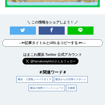
＼ この情報をシェアしよう！ ／
--✄記事タイトルとURLをコピーする-✄—
はまこれ横浜 Twitter 公式アカウント
＃関連ワード＃
横浜・八景島シーパラダイス
横浜からの日帰りスポット
横浜の有料イベントニュース
水族館