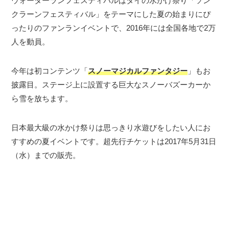
ウォーターランフェスティバルはタイの水かけ祭り「ソン
クラーンフェスティバル」をテーマにした夏の始まりにぴ
ったりのファンランイベントで、2016年には全国各地で2万
人を動員。
今年は初コンテンツ「
スノーマジカルファンタジー
」もお
披露目。ステージ上に設置する巨大なスノーバズーカーか
ら雪を放ちます。
日本最大級の水かけ祭りは思っきり水遊びをしたい人にお
すすめの夏イベントです。超先行チケットは2017年5月31日
（水）までの販売。