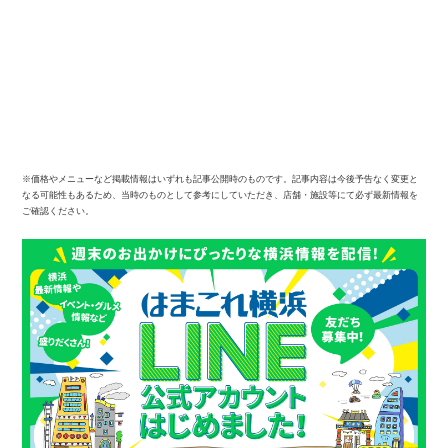
※価格やメニューなど掲載情報はいずれも記事公開時のものです。記事内容は今後予告なく変更と
なる可能性もあるため、当時のものとして参考にしていただき、店舗・施設等にて必ず最新情報を
ご確認ください。