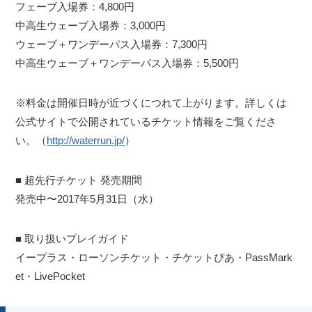
フェーブ入場券：4,800円
中高生ウェーブ入場券：3,000円
ウェーブ＋ワンデーパス入場券：7,300円
中高生ウェーブ＋ワンデーパス入場券：5,500円
※料金は開催日時が近づくにつれて上がります。詳しくは
公式サイトで公開されているチケット情報をご覧くださ
い。（
http://waterrun.jp/
）
■ 超先行チケット 発売期間
発売中〜2017年5月31日（水）
■ 取り扱いプレイガイド
イープラス・ローソンチケット・チケットぴあ・PassMark
et・LivePocket