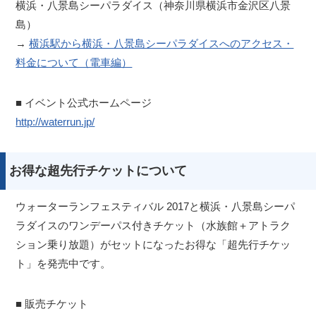
横浜・八景島シーパラダイス（神奈川県横浜市金沢区八景
島）
→
横浜駅から横浜・八景島シーパラダイスへのアクセス・
料金について（電車編）
■ イベント公式ホームページ
http://waterrun.jp/
お得な超先行チケットについて
ウォーターランフェスティバル 2017と横浜・八景島シーパ
ラダイスのワンデーパス付きチケット（水族館＋アトラク
ション乗り放題）がセットになったお得な「超先行チケッ
ト」を発売中です。
■ 販売チケット