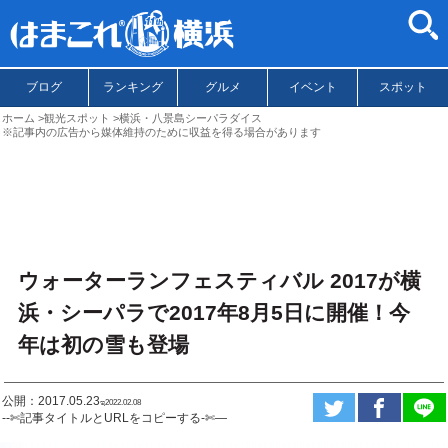
ブログ
ランキング
グルメ
イベント
スポット
ホーム
観光スポット
横浜・八景島シーパラダイス
※記事内の広告から媒体維持のために収益を得る場合があります
ウォーターランフェスティバル 2017が横
浜・シーパラで2017年8月5日に開催！今
年は初の雪も登場
公開：2017.05.23
ಇ2022.02.08
--✄記事タイトルとURLをコピーする-✄—