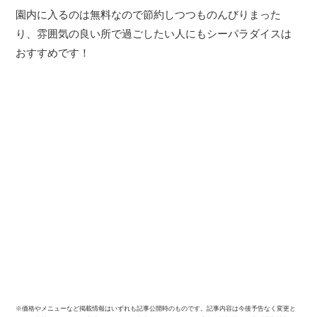
園内に入るのは無料なので節約しつつものんびりまった
り、雰囲気の良い所で過ごしたい人にもシーパラダイスは
おすすめです！
※価格やメニューなど掲載情報はいずれも記事公開時のものです。記事内容は今後予告なく変更と