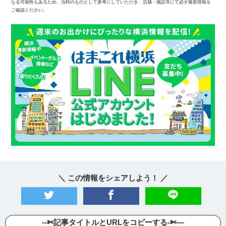
なる可能性もあるため、当時のものとして参考にしていただき、店舗・施設等にて必ず最新情報を
ご確認ください。
＼ この情報をシェアしよう！ ／
--✄記事タイトルとURLをコピーする-✄—