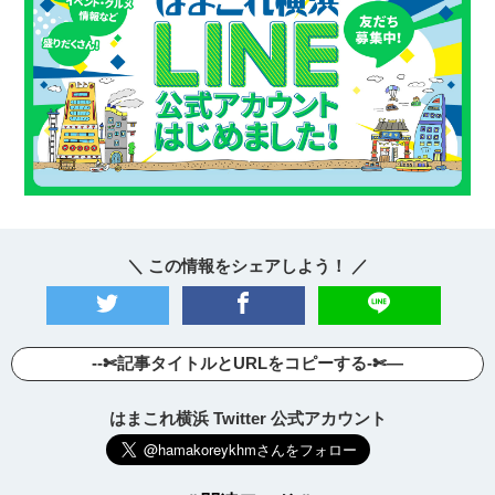
＼ この情報をシェアしよう！ ／
--✄記事タイトルとURLをコピーする-✄—
はまこれ横浜 Twitter 公式アカウント