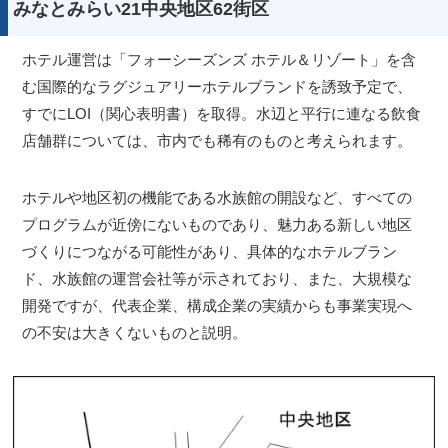
みなとみらい21中央地区62街区
ホテル運営は「フォーシーズンズ ホテル＆リゾート」を含
む国際的なラグジュアリーホテルブランドを誘致予定で、
すでにLOI（関心表明書）を取得。水辺と平行に連なる飲食
店舗群については、市内でも稀有のものと考えられます。
ホテルや地区初の機能である水族館の開設など、すべての
プログラムが近傍にないものであり、魅力ある新しい地区
づくりにつながる可能性があり、具体的なホテルブラン
ド、水族館の運営会社等が示されており、また、大規模な
開発ですが、代表企業、構成企業の実績からも事業実現へ
の不安は大きくないものと説明。