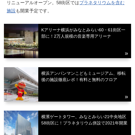
リニューアルオープン。58街区では
プラネタリウムを含む
施設
も開業予定です。
Kアリーナ横浜がみなとみらい60・61街区一
部に！2万人規模の音楽専用アリーナ
横浜アンパンマンこどもミュージアム、移転
後の施設徹底レポ！有料と無料のフロア
横濱ゲートタワー、みなとみらい21中央地区
58街区に！プラネタリウム併設で2021年開業