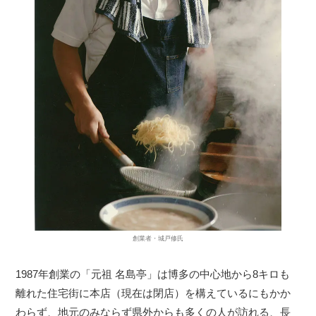
創業者・城戸修氏
1987年創業の「元祖 名島亭」は博多の中心地から8キロも
離れた住宅街に本店（現在は閉店）を構えているにもかか
わらず、地元のみならず県外からも多くの人が訪れる、長