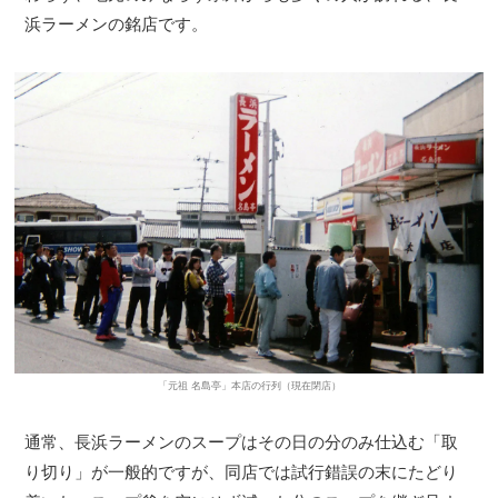
浜ラーメンの銘店です。
「元祖 名島亭」本店の行列（現在閉店）
通常、長浜ラーメンのスープはその日の分のみ仕込む「取
り切り」が一般的ですが、同店では試行錯誤の末にたどり