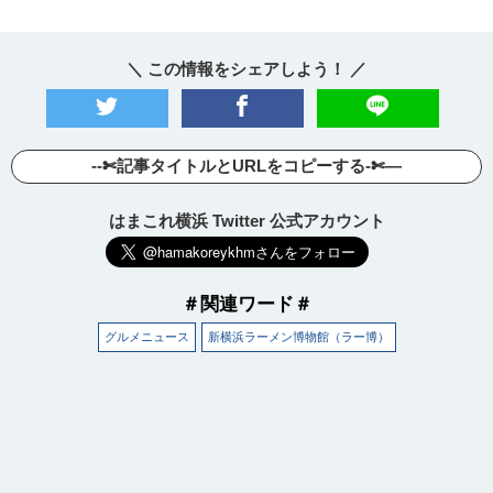
＼ この情報をシェアしよう！ ／
--✄記事タイトルとURLをコピーする-✄—
はまこれ横浜 Twitter 公式アカウント
＃関連ワード＃
グルメニュース
新横浜ラーメン博物館（ラー博）