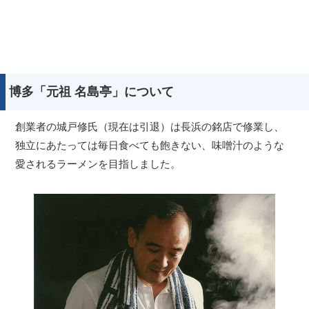
博多「元祖 名島亭」について
創業者の城戸修氏（現在は引退）は長浜の銘店で修業し、
独立にあたっては毎日食べても飽きない、味噌汁のような
愛されるラーメンを目指しました。