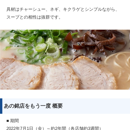
具材はチャーシュー、ネギ、キクラゲとシンプルながら、
スープとの相性は抜群です。
あの銘店をもう一度 概要
■ 期間
2022年7月1日（金）～約2年間（各店舗約3週間）