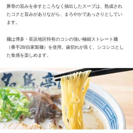
豚骨の旨みを余すところなく抽出したスープは、熟成され
たコクと旨みがありながら、まろやかであっさりとしてい
ます。
麺は博多・長浜地区特有のコシの強い極細ストレート麺
（番手28/自家製麺）を使用。歯切れが良く、シコシコとし
た食感を楽しめます。