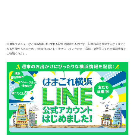
※価格やメニューなど掲載情報はいずれも記事公開時のものです。記事内容は今後予告なく変更と
なる可能性もあるため、当時のものとして参考にしていただき、店舗・施設等にて必ず最新情報を
ご確認ください。