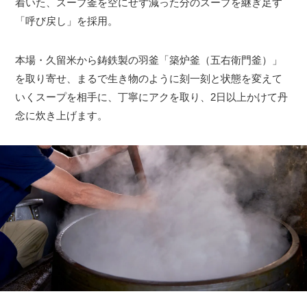
着いた、スープ釜を空にせず減った分のスープを継ぎ足す
「呼び戻し」を採用。
本場・久留米から鋳鉄製の羽釜「築炉釜（五右衛門釜）」
を取り寄せ、まるで生き物のように刻一刻と状態を変えて
いくスープを相手に、丁寧にアクを取り、2日以上かけて丹
念に炊き上げます。