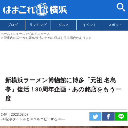
ブログ
ランキング
グルメ
イベント
スポット
ホーム
ニュース
グルメニュース
※記事内の広告から媒体維持のために収益を得る場合があります
新横浜ラーメン博物館に博多「元祖 名島
亭」復活！30周年企画・あの銘店をもう一
度
公開：2023.03.07
--✄記事タイトルとURLをコピーする-✄—