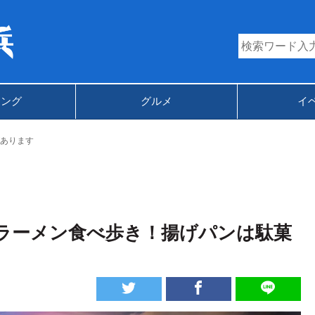
キング
グルメ
イ
あります
ラーメン食べ歩き！揚げパンは駄菓