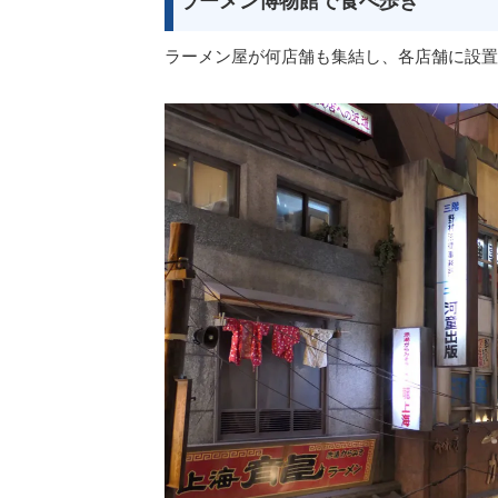
ラーメン博物館で食べ歩き
ラーメン屋が何店舗も集結し、各店舗に設置