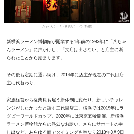
八ちゃんラーメン 新横浜ラーメン博物館
新横浜ラーメン博物館が開業する1年前の1993年に「八ちゃ
んラーメン」に声かけし、「支店は出さない」と店主に断
られたことから始まります。
その後も定期に通い続け、2014年に店主が現在の二代目店
主に代替わり。
家族経営から従業員も雇う新体制に変わり、新しいチャレ
ンジがしたかったと話す二代目店主。横浜では2019年にラ
グビーワールドカップ、2020年には東京五輪開催、新横浜
ラーメン博物館からの熱烈なお誘い、さらにサポートの申
し出など、あらゆる面でタイミングも重なり2018年8月9日