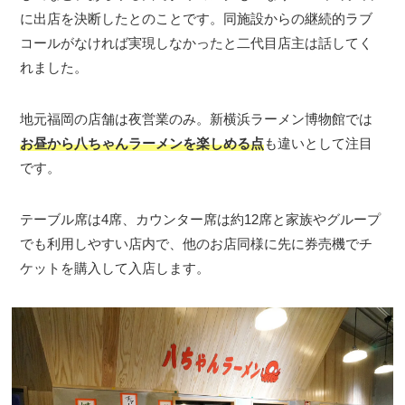
に出店を決断したとのことです。同施設からの継続的ラブ
コールがなければ実現しなかったと二代目店主は話してく
れました。
地元福岡の店舗は夜営業のみ。新横浜ラーメン博物館では
お昼から八ちゃんラーメンを楽しめる点
も違いとして注目
です。
テーブル席は4席、カウンター席は約12席と家族やグループ
でも利用しやすい店内で、他のお店同様に先に券売機でチ
ケットを購入して入店します。