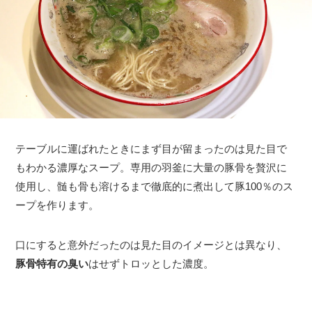
テーブルに運ばれたときにまず目が留まったのは見た目で
もわかる濃厚なスープ。専用の羽釜に大量の豚骨を贅沢に
使用し、髄も骨も溶けるまで徹底的に煮出して豚100％のス
ープを作ります。
口にすると意外だったのは見た目のイメージとは異なり、
豚骨特有の臭い
はせずトロッとした濃度。