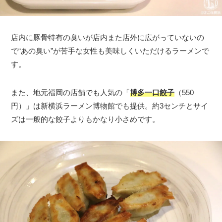
店内に豚骨特有の臭いが店内また店外に広がっていないの
で“あの臭い”が苦手な女性も美味しくいただけるラーメンで
す。
また、地元福岡の店舗でも人気の「
博多一口餃子
（550
円）」は新横浜ラーメン博物館でも提供。約3センチとサイ
ズは一般的な餃子よりもかなり小さめです。