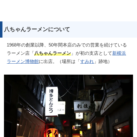
八ちゃんラーメンについて
1968年の創業以降、50年間本店のみでの営業を続けている
ラーメン店「
八ちゃんラーメン
」が初の支店として
新横浜
ラーメン博物館
に出店。（場所は「
すみれ
」跡地）