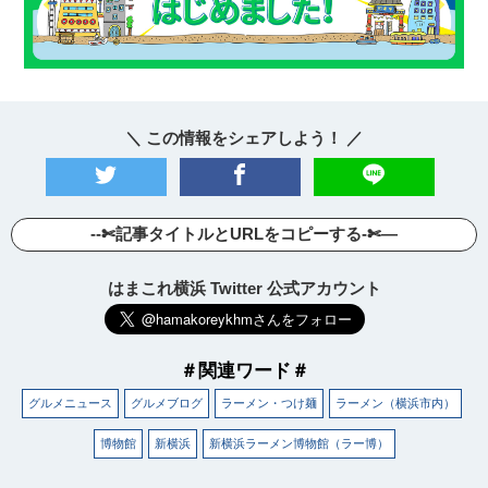
＼ この情報をシェアしよう！ ／
--✄記事タイトルとURLをコピーする-✄—
はまこれ横浜 Twitter 公式アカウント
＃関連ワード＃
グルメニュース
グルメブログ
ラーメン・つけ麺
ラーメン（横浜市内）
博物館
新横浜
新横浜ラーメン博物館（ラー博）