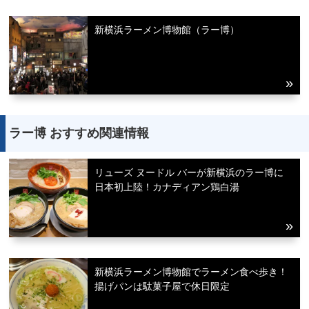
新横浜ラーメン博物館（ラー博）
ラー博 おすすめ関連情報
リューズ ヌードル バーが新横浜のラー博に
日本初上陸！カナディアン鶏白湯
新横浜ラーメン博物館でラーメン食べ歩き！
揚げパンは駄菓子屋で休日限定