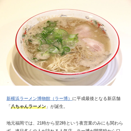
新横浜ラーメン博物館（ラー博）
に平成最後となる新店舗
「
八ちゃんラーメン
」が誕生。
地元福岡では、21時から翌2時という夜営業のみにも関わら
ず、連日多くの人が訪れる人気店。ラー博が開業時から口