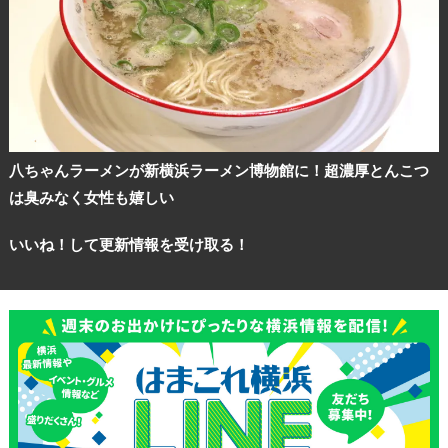
観光ガイド
ランキング
八ちゃんラーメンが新横浜ラーメン博物館に！超濃厚とんこつ
は臭みなく女性も嬉しい
ブログ記事
いいね！して更新情報を受け取る！
サイトについて