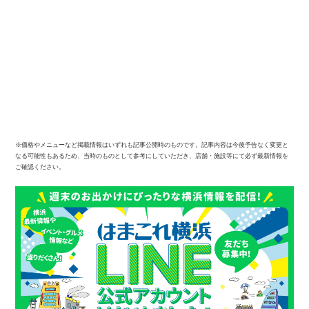
※価格やメニューなど掲載情報はいずれも記事公開時のものです。記事内容は今後予告なく変更と
なる可能性もあるため、当時のものとして参考にしていただき、店舗・施設等にて必ず最新情報を
ご確認ください。