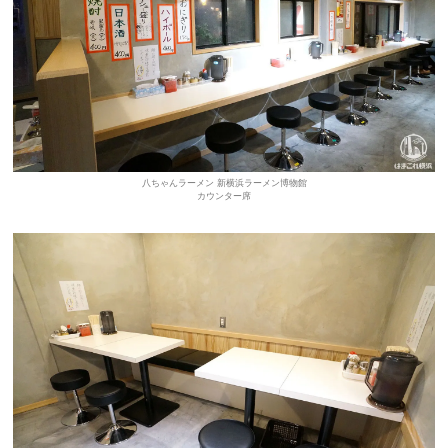
八ちゃんラーメン 新横浜ラーメン博物館
カウンター席