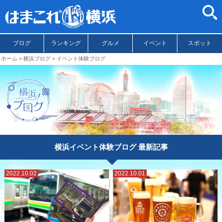
ブログ
ランキング
グルメ
イベント
スポット
ホーム
横浜ブログ
イベント体験ブログ
横浜イベント体験ブログ 最新記事
2022.10.02
2022.10.01