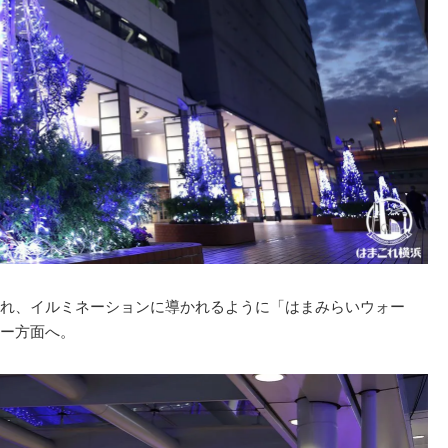
れ、イルミネーションに導かれるように「はまみらいウォー
ー方面へ。