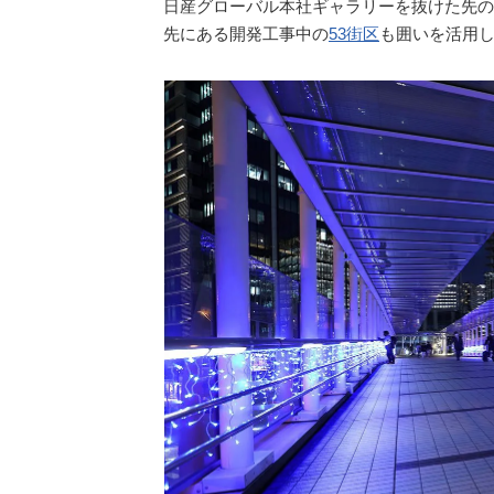
日産グローバル本社ギャラリーを抜けた先の
先にある開発工事中の
53街区
も囲いを活用