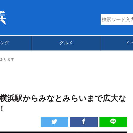
キング
グルメ
イ
あります
、横浜駅からみなとみらいまで広大な
！