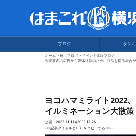
ブログ
ラン
ホーム
横浜ブログ
イベント体験ブログ
※記事内の広告から媒体維持のために収益を得る場合が
ヨコハマミライト2022
イルミネーション大散策
公開：2022.11.11
ಇ2022.11.26
--✄記事タイトルとURLをコピーする-✄—