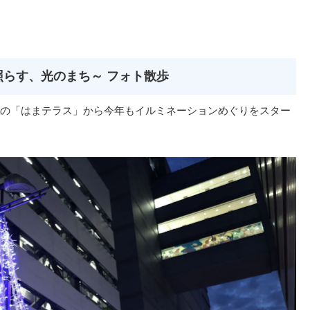
照らす、光のまち～ フォト散歩
の「はまテラス」から今年もイルミネーションめぐりをスター