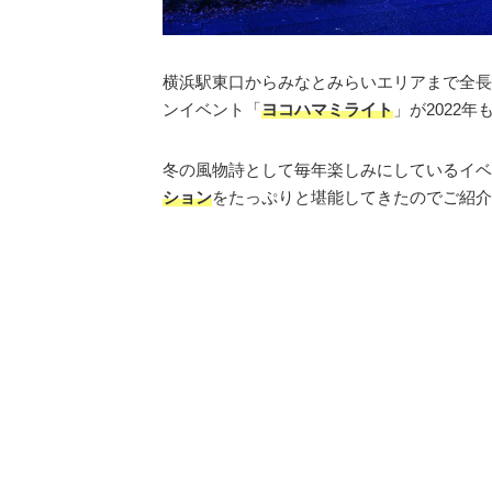
横浜駅東口からみなとみらいエリアまで全長約
ンイベント「
ヨコハマミライト
」が2022年
冬の風物詩として毎年楽しみにしているイベ
ション
をたっぷりと堪能してきたのでご紹介