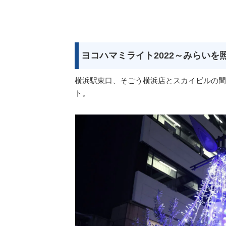
ヨコハマミライト2022～みらいを
横浜駅東口、そごう横浜店とスカイビルの間
ト。