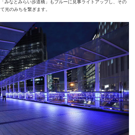
「みなとみらい歩道橋」もブルーに見事ライトアップし、その
して光のみちを繋ぎます。