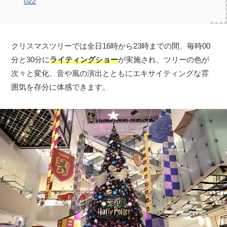
022
クリスマスツリーでは全日16時から23時までの間、毎時00
分と30分に
ライティングショー
が実施され、ツリーの色が
次々と変化、音や風の演出とともにエキサイティングな雰
囲気を存分に体感できます。