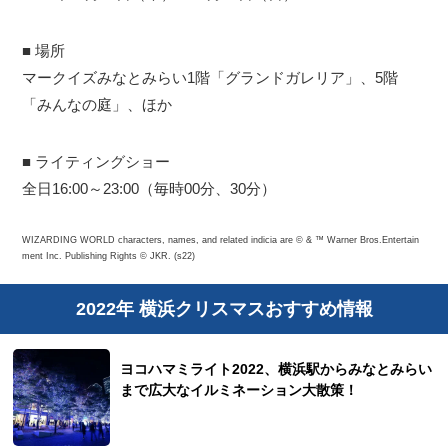
■ 場所
マークイズみなとみらい1階「グランドガレリア」、5階
「みんなの庭」、ほか
■ ライティングショー
全日16:00～23:00（毎時00分、30分）
WIZARDING WORLD characters, names, and related indicia are © & ™ Warner Bros.Entertain
ment Inc. Publishing Rights © JKR. (s22)
2022年 横浜クリスマスおすすめ情報
ヨコハマミライト2022、横浜駅からみなとみらい
まで広大なイルミネーション大散策！