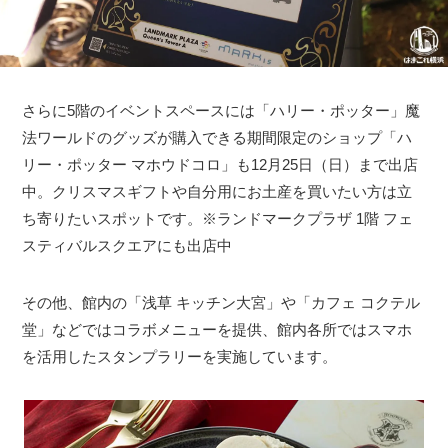
さらに5階のイベントスペースには「ハリー・ポッター」魔
法ワールドのグッズが購入できる期間限定のショップ「ハ
リー・ポッター マホウドコロ」も12月25日（日）まで出店
中。クリスマスギフトや自分用にお土産を買いたい方は立
ち寄りたいスポットです。※ランドマークプラザ 1階 フェ
スティバルスクエアにも出店中
その他、館内の「浅草 キッチン大宮」や「カフェ コクテル
堂」などではコラボメニューを提供、館内各所ではスマホ
を活用したスタンプラリーを実施しています。