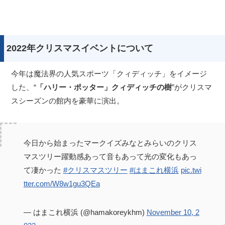
2022年クリスマスイベントについて
今年は魔法界の人気スポーツ「クィディッチ」をイメージ
した、“
「ハリー・ポッター」クィディッチの樹
”がクリスマ
スシーズンの館内を豪華に演出。
今日から始まったマークイズみなとみらいのクリス
マスツリー躍動感あって音もあって光の変化もあっ
て凄かった
#クリスマスツリー
#はまこれ横浜
pic.twi
tter.com/W8w1gu3QEa
— はまこれ横浜 (@hamakoreykhm)
November 10, 2