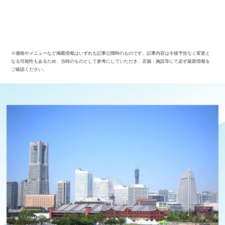
※価格やメニューなど掲載情報はいずれも記事公開時のものです。記事内容は今後予告なく変更と
なる可能性もあるため、当時のものとして参考にしていただき、店舗・施設等にて必ず最新情報を
ご確認ください。