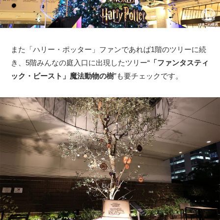
また「ハリー・ポッター」ファンであれば1階のツリーに続
き、5階みんなの庭入口に出現したツリー“
「ファンタスティ
ック・ビースト」魔法動物の樹
”も要チェックです。