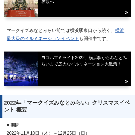
界観へ
マークイズみなとみらい前では横浜駅東口から続く、
横浜
最大級のイルミネーションイベント
も開催中です。
ヨコハマミライト2022、横浜駅からみなとみ
らいまで広大なイルミネーション大散策！
2022年「マークイズみなとみらい」クリスマスイベ
ント 概要
■ 期間
2022年11月10日（木）～12月25日（日）