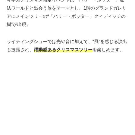
法ワールドと出会う旅をテーマとし、1階のグランドガレリ
アにメインツリーの“「ハリー・ポッター」クィディッチの
樹”が出現。
ライティングショーでは光や音に加えて、“風”を感じる演出
も披露され、
躍動感あるクリスマスツリー
を楽しめます。