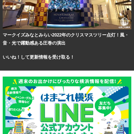
マークイズみなとみらい2022年のクリスマスツリー点灯！風・
音・光で躍動感ある圧巻の演出
いいね！して更新情報を受け取る！
観光ガイド
ランキング
ブログ記事
サイトについて