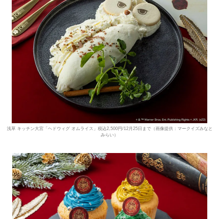
浅草 キッチン大宮「ヘドウィグ オムライス」税込2,500円/12月25日まで（画像提供：マークイズみなと
みらい）