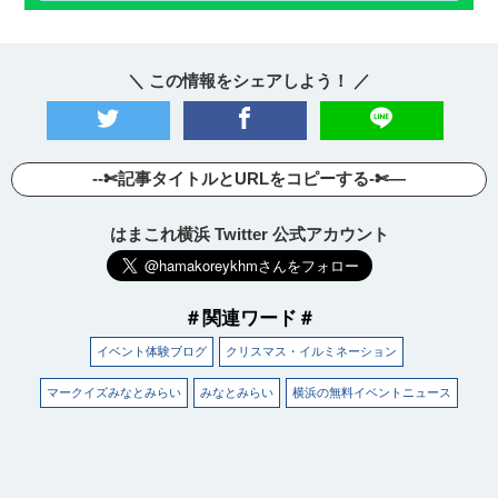
＼ この情報をシェアしよう！ ／
--✄記事タイトルとURLをコピーする-✄—
はまこれ横浜 Twitter 公式アカウント
＃関連ワード＃
イベント体験ブログ
クリスマス・イルミネーション
マークイズみなとみらい
みなとみらい
横浜の無料イベントニュース