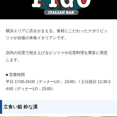
横浜エリアに店をかまえる、食材にこだわったナポリピッ
ツァが自慢の本格イタリアンです。
店内の石窯で焼き上げるピッツァや石窯料理を豊富に用意
します。
■ 営業時間
平日 17:00-24:00（ディナーLO： 23:00） / 土日祝日 11:30-2
4:00（ディナーLO：23:00）
立食い鮨 鈴な凛