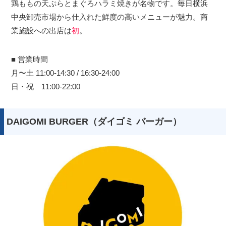
鶏ももの天ぷらとまぐろハラミ焼きが名物です。毎日横浜
中央卸売市場から仕入れた鮮度の高いメニューが魅力。商
業施設への出店は
初
。
■ 営業時間
月〜土 11:00-14:30 / 16:30-24:00
日・祝 11:00-22:00
DAIGOMI BURGER（ダイゴミ バーガー）