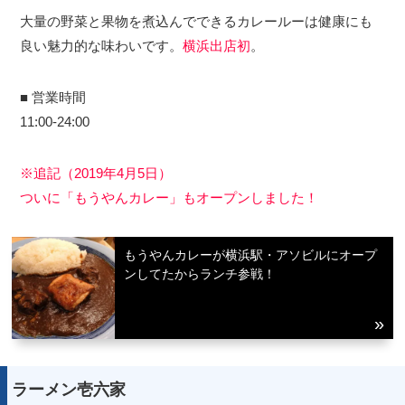
大量の野菜と果物を煮込んでできるカレールーは健康にも
良い魅力的な味わいです。
横浜出店初
。
■ 営業時間
11:00-24:00
※追記（2019年4月5日）
ついに「もうやんカレー」もオープンしました！
もうやんカレーが横浜駅・アソビルにオープ
ンしてたからランチ参戦！
ラーメン壱六家