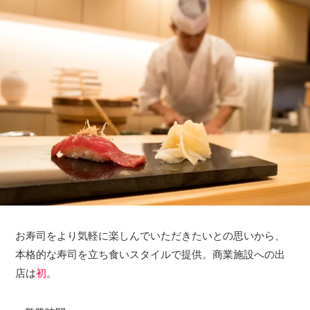
お寿司をより気軽に楽しんでいただきたいとの思いから、
本格的な寿司を立ち食いスタイルで提供。商業施設への出
店は
初
。