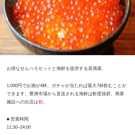
お得なせんべろセットと海鮮を提供する居酒屋。
1,000円でお酒が4杯、ガチャが当たれば最大7杯飲むことが
できます。豊洲市場から直送される海鮮は鮮度抜群。商業
施設への出店は
初
。
■ 営業時間
11:30–24:00