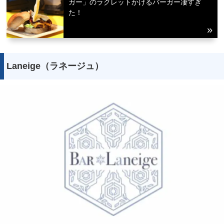
ガー」のラクレットかけるバーガー凄すぎ
た！
Laneige（ラネージュ）