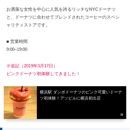
お洒落な女性を中心に人気を誇るリッチなNYCドーナツ
と、ドーナツに合わせてブレンドされたコーヒーのスペシ
ャリティストアです。
■ 営業時間
9:00–19:00
※追記（2019年3月17日）
ピンクドーナツ初体験してきました！
観光ガイド
横浜駅 ダンボドーナツのピンク可愛いドーナ
ツ初体験！アソビルに横浜初出店
ランキング
ブログ記事