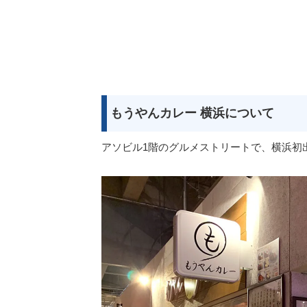
もうやんカレー 横浜について
アソビル1階のグルメストリートで、横浜初