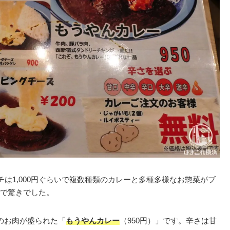
チは1,000円ぐらいで複数種類のカレーと多種多様なお惣菜がブ
で驚きでした。
のお肉が盛られた「
もうやんカレー
（950円）」です。辛さは甘