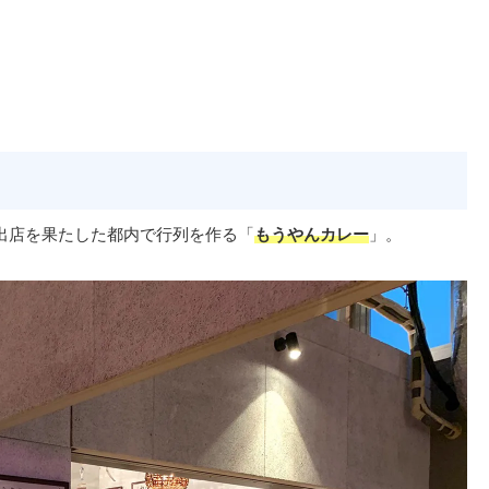
出店を果たした都内で行列を作る「
もうやんカレー
」。