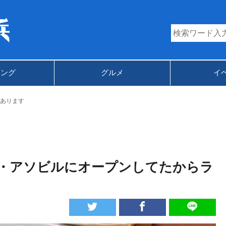
キング
グルメ
イ
あります
・アソビルにオープンしてたからラ