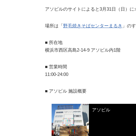
アソビルのサイトによると3月31日（日）
場所は「
野毛焼きそばセンターまるき
」のす
■ 所在地
横浜市西区高島2-14-9 アソビル内1階
■ 営業時間
11:00-24:00
■ アソビル 施設概要
アソビル