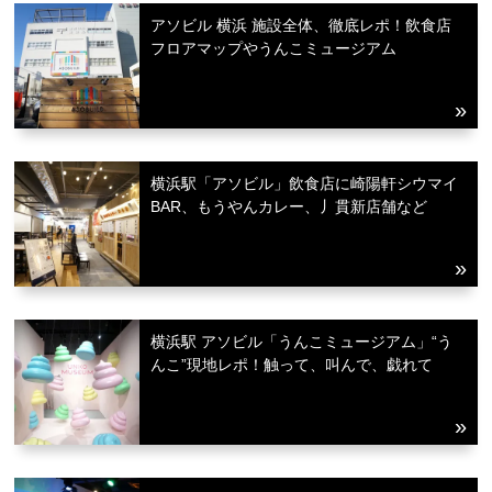
アソビル 横浜 施設全体、徹底レポ！飲食店
フロアマップやうんこミュージアム
横浜駅「アソビル」飲食店に崎陽軒シウマイ
BAR、もうやんカレー、丿貫新店舗など
観光ガイド
横浜駅 アソビル「うんこミュージアム」“う
んこ”現地レポ！触って、叫んで、戯れて
ランキング
ブログ記事