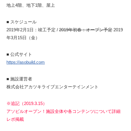
地上4階、地下1階、屋上
■ スケジュール
2019年2月1日：竣工予定 /
2019年初春：オープン予定
2019
年3月15日（金）
■ 公式サイト
https://asobuild.com
■ 施設運営者
株式会社アカツキライブエンターテインメント
※追記（2019.3.15）
アソビルオープン！施設全体や各コンテンツについて詳細
レポ掲載