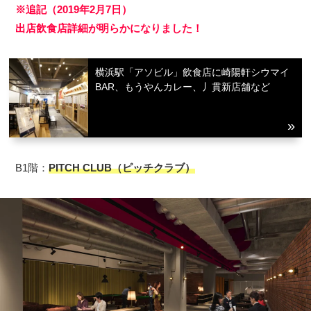
※追記（2019年2月7日）
出店飲食店詳細が明らかになりました！
横浜駅「アソビル」飲食店に崎陽軒シウマイ
BAR、もうやんカレー、丿貫新店舗など
B1階：
PITCH CLUB（ピッチクラブ）