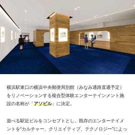
横浜駅東口の横浜中央郵便局別館（みなみ通路直通予定）
をリノベーションする複合型体験エンターテインメント施
設の名称が「
アソビル
」に決定。
遊べる駅近ビルをコンセプトとし、既存のエンターテイメ
ントを“カルチャー、クリエイティブ、テクノロジー”によっ