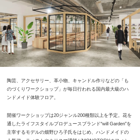
陶芸、アクセサリー、革小物、キャンドル作りなどの「も
のづくりワークショップ」が毎日行われる国内最大級のハ
ンドメイド体験フロア。
開催ワークショップは20ジャンル200種類以上を予定。花を
通したライフスタイルプロデュースブランド“will Garden”を
主宰するモデルの畑野ひろ子氏をはじめ、ハンドメイドの