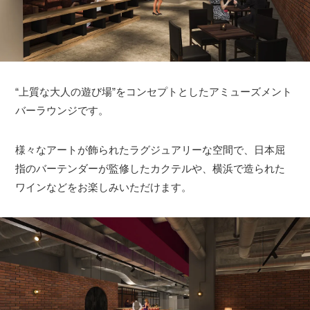
“上質な大人の遊び場”をコンセプトとしたアミューズメント
バーラウンジです。
様々なアートが飾られたラグジュアリーな空間で、日本屈
指のバーテンダーが監修したカクテルや、横浜で造られた
ワインなどをお楽しみいただけます。