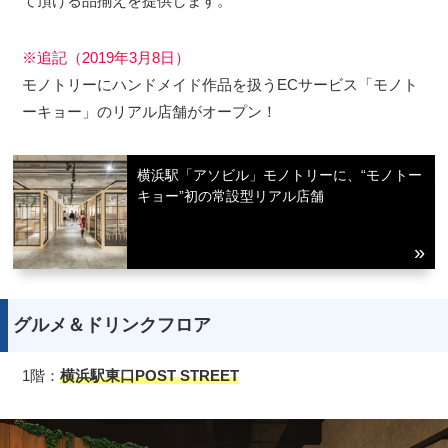
て頂ける品揃えを提供します。
※追記（2019年3月8日）
モノトリーにハンドメイド作品を扱うECサービス「モノト
ーキョー」のリアル店舗がオープン！
横浜駅「アソビル」モノトリーに、“モノトー
キョー”初の常設型リアル店舗
グルメ＆ドリンクフロア
1階：
横浜駅東口POST STREET