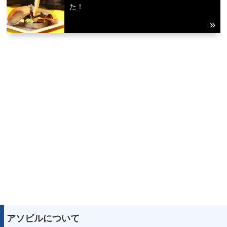
た！
アソビルについて