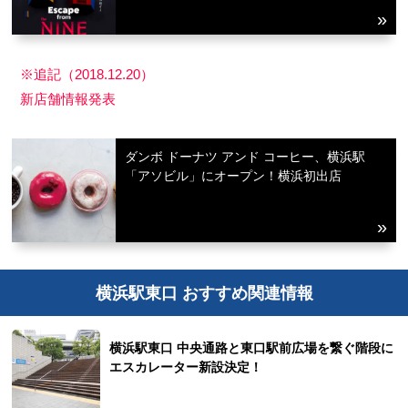
※追記（2018.12.20）
新店舗情報発表
ダンボ ドーナツ アンド コーヒー、横浜駅
「アソビル」にオープン！横浜初出店
横浜駅東口 おすすめ関連情報
横浜駅東口 中央通路と東口駅前広場を繋ぐ階段に
エスカレーター新設決定！