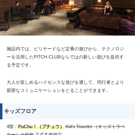
施設内では、ビリヤードなど定番の遊びから、テクノロジ
ーを活用したPITCH CLUBならではの新しい遊びを提供す
る予定です。
大人が楽しめるハイセンスな遊びを通して、同行者とより
親密なコミュニケーションをとることができます。
キッズフロア
4階：
PuChu！（プチュウ）
Kid’s Traveler （キッズトラベ
ラー）※仮称
正式名称確定