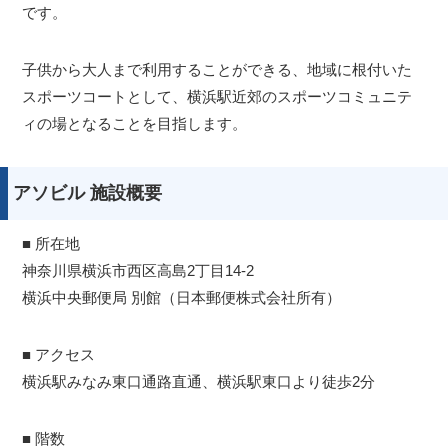
です。
子供から大人まで利用することができる、地域に根付いた
スポーツコートとして、横浜駅近郊のスポーツコミュニテ
ィの場となることを目指します。
アソビル 施設概要
■ 所在地
神奈川県横浜市西区高島2丁目14-2
横浜中央郵便局 別館（日本郵便株式会社所有）
■ アクセス
横浜駅みなみ東口通路直通、横浜駅東口より徒歩2分
■ 階数