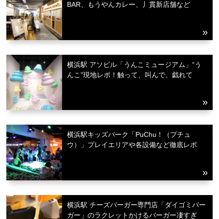
BAR、もうやんカレー、丿貫新店舗など
横浜駅 アソビル「うんこミュージアム」“う
んこ”現地レポ！触って、叫んで、戯れて
横浜駅キッズパーク「PuChu！（プチュ
ウ）」プレイエリアや各設備など徹底レポ
横浜駅 チーズバーガー専門店「ダイゴミバー
ガー」のラクレットかけるバーガー凄すぎ