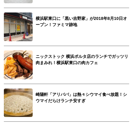
横浜駅東口に「黒い吉野家」が2018年8月10日オ
ープン！ファミマ跡地
ニックストック 横浜ポルタ店のランチでガッツリ
肉まみれ！横浜駅東口の肉カフェ
崎陽軒「アリババ」は熱々シウマイ食べ放題！シ
ウマイだらけランチ安すぎ