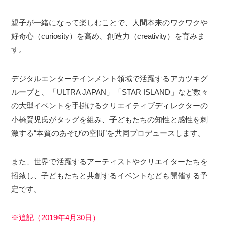
親子が一緒になって楽しむことで、人間本来のワクワクや
好奇心（curiosity）を高め、創造力（creativity）を育みま
す。
デジタルエンターテインメント領域で活躍するアカツキグ
ループと、「ULTRA JAPAN」「STAR ISLAND」など数々
の大型イベントを手掛けるクリエイティブディレクターの
小橋賢児氏がタッグを組み、子どもたちの知性と感性を刺
激する“本質のあそびの空間”を共同プロデュースします。
また、世界で活躍するアーティストやクリエイターたちを
招致し、子どもたちと共創するイベントなども開催する予
定です。
※追記（2019年4月30日）