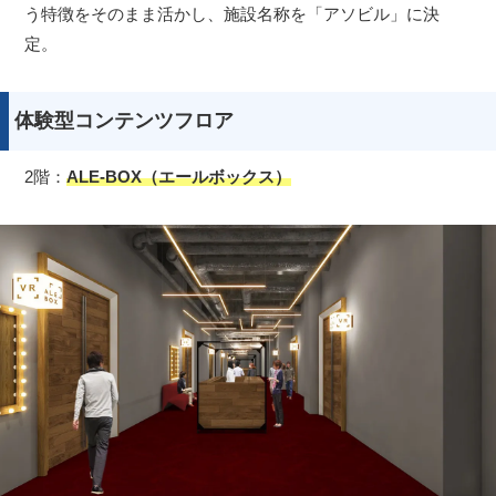
う特徴をそのまま活かし、施設名称を「アソビル」に決
定。
体験型コンテンツフロア
2階：
ALE-BOX（エールボックス）