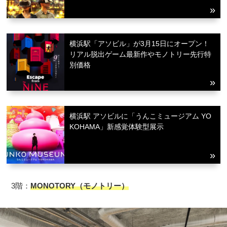
横浜駅「アソビル」が3月15日にオープン！
リアル脱出ゲーム最新作やモノトリー先行特
別価格
横浜駅 アソビルに「うんこミュージアム YO
KOHAMA」新感覚体験型展示
3階：
MONOTORY（モノトリー）