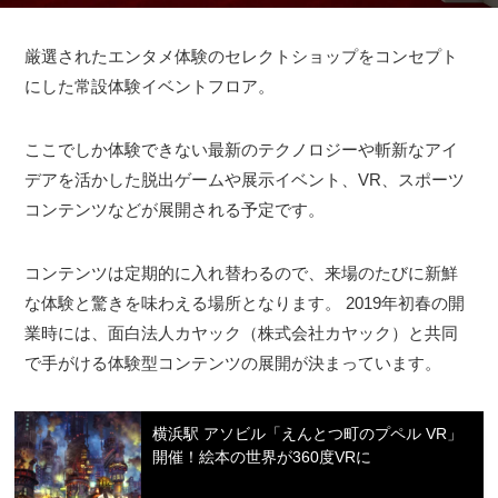
厳選されたエンタメ体験のセレクトショップをコンセプト
にした常設体験イベントフロア。
ここでしか体験できない最新のテクノロジーや斬新なアイ
デアを活かした脱出ゲームや展示イベント、VR、スポーツ
コンテンツなどが展開される予定です。
コンテンツは定期的に入れ替わるので、来場のたびに新鮮
な体験と驚きを味わえる場所となります。 2019年初春の開
業時には、面白法人カヤック（株式会社カヤック）と共同
で手がける体験型コンテンツの展開が決まっています。
横浜駅 アソビル「えんとつ町のプペル VR」
開催！絵本の世界が360度VRに