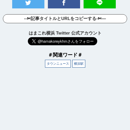
--✄記事タイトルとURLをコピーする-✄—
はまこれ横浜 Twitter 公式アカウント
＃関連ワード＃
タウンニュース
横浜駅