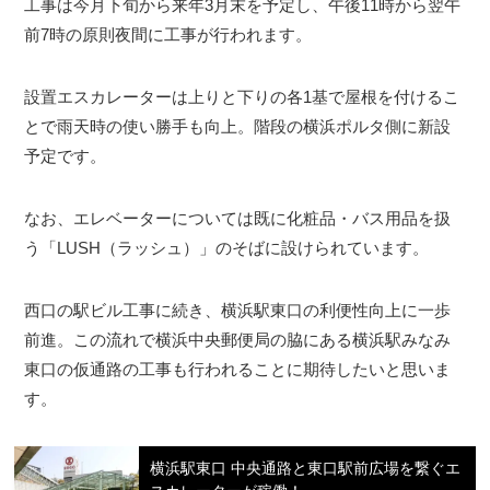
工事は今月下旬から来年3月末を予定し、午後11時から翌午
前7時の原則夜間に工事が行われます。
設置エスカレーターは上りと下りの各1基で屋根を付けるこ
とで雨天時の使い勝手も向上。階段の横浜ポルタ側に新設
予定です。
なお、エレベーターについては既に化粧品・バス用品を扱
う「LUSH（ラッシュ）」のそばに設けられています。
西口の駅ビル工事に続き、横浜駅東口の利便性向上に一歩
前進。この流れで横浜中央郵便局の脇にある横浜駅みなみ
東口の仮通路の工事も行われることに期待したいと思いま
す。
横浜駅東口 中央通路と東口駅前広場を繋ぐエ