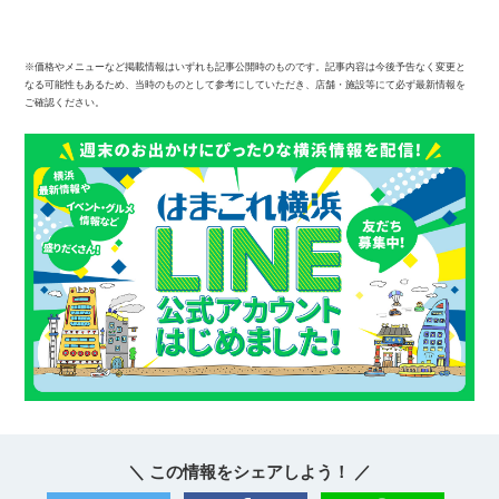
※価格やメニューなど掲載情報はいずれも記事公開時のものです。記事内容は今後予告なく変更と
なる可能性もあるため、当時のものとして参考にしていただき、店舗・施設等にて必ず最新情報を
ご確認ください。
＼ この情報をシェアしよう！ ／