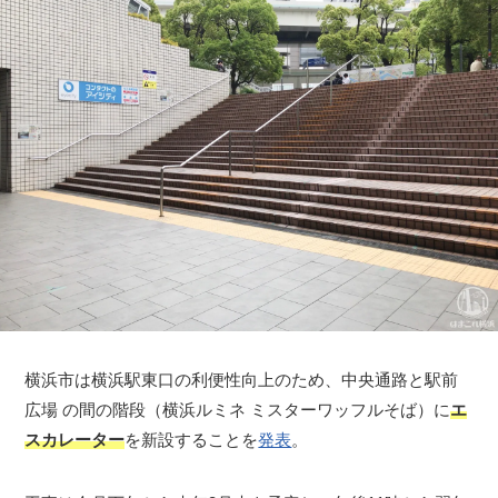
横浜市は横浜駅東口の利便性向上のため、中央通路と駅前
広場 の間の階段（横浜ルミネ ミスターワッフルそば）に
エ
スカレーター
を新設することを
発表
。