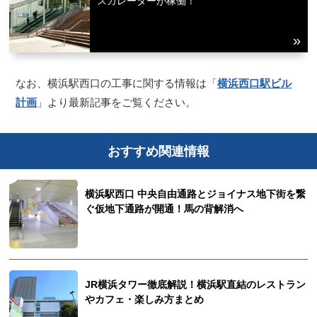
スカレーターが稼働！
なお、横浜駅西口の工事に関する情報は「
横浜西口駅ビル
計画
」より最新記事をご覧ください。
おすすめ関連情報
横浜駅西口 中央自由通路とジョイナス地下街を繋
ぐ仮地下通路が開通！馬の背解消へ
JR横浜タワー徹底解説！横浜駅直結のレストラン
やカフェ・楽しみ方まとめ