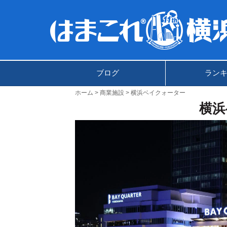
ブログ
ラン
ホーム
商業施設
横浜ベイクォーター
横浜