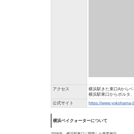
アクセス
横浜駅きた東口Aからベ
横浜駅東口からポルタ、
公式サイト
https://www.yokohama-
横浜ベイクォーターについて
2006年、横浜駅東口に開業した商業施設。