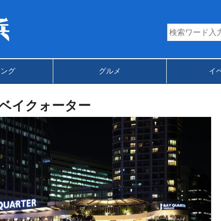
キング
グルメ
イ
ベイクォーター