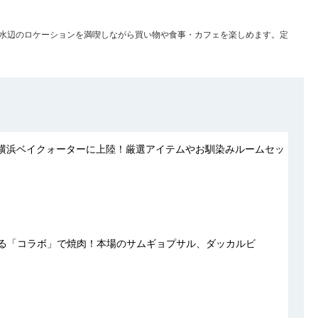
水辺のロケーションを満喫しながら買い物や食事・カフェを楽しめます。定
の横浜ベイクォーターに上陸！厳選アイテムやお馴染みルームセッ
まる「コラボ」で焼肉！本場のサムギョプサル、ダッカルビ