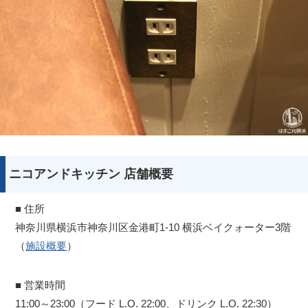
ニコアンドキッチン 店舗概要
■ 住所
神奈川県横浜市神奈川区金港町1-10 横浜ベイクォーター3階
（
施設概要
）
■ 営業時間
11:00～23:00（フード L.O. 22:00、ドリンク L.O. 22:30）