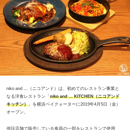
niko and …（ニコアンド）は、初めてのレストラン事業と
なる洋食レストラン「
niko and … KITCHEN（ニコアンド
キッチン）
」を横浜ベイクォーターに2019年4月5日（金）
オープン。
併設店舗で販売している食器の一部をレストランで使用