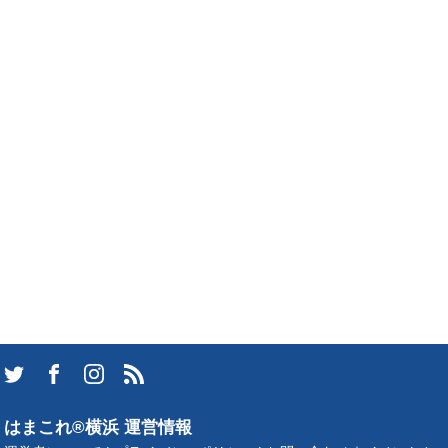
はまこれ®横浜 運営情報