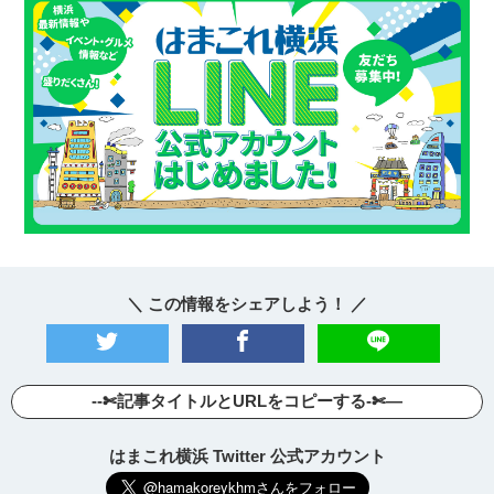
＼ この情報をシェアしよう！ ／
--✄記事タイトルとURLをコピーする-✄—
はまこれ横浜 Twitter 公式アカウント