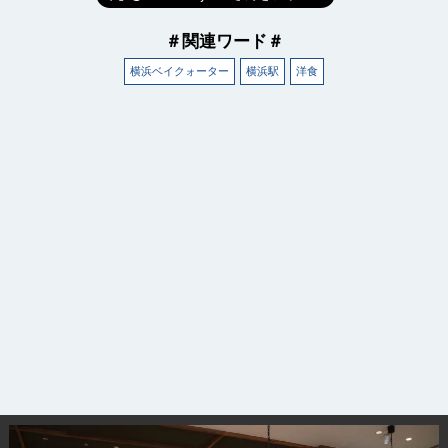
＃関連ワード＃
横浜ベイクォーター
横浜駅
洋食
観光ガイド