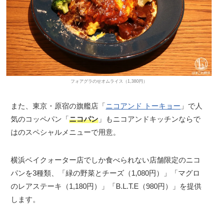
フォアグラのせオムライス（1,380円）
また、東京・原宿の旗艦店「
ニコアンド トーキョー
」で人
気のコッペパン「
ニコパン
」もニコアンドキッチンならで
はのスペシャルメニューで用意。
横浜ベイクォーター店でしか食べられない店舗限定のニコ
パンを3種類、「緑の野菜とチーズ（1,080円）」「マグロ
のレアステーキ（1,180円）」「B.L.T.E（980円）」を提供
します。