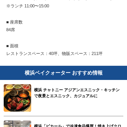
※ランチ 11:00〜15:00
■ 座席数
84席
■ 面積
レストランスペース：40坪、物販スペース：211坪
横浜ベイクォーター おすすめ情報
横浜 チャトニー アジアンエスニック・キッチン
で夜景とエスニック、カジュアルに
横浜「ピカール」で冷凍食品爆買！焼き上げクロ