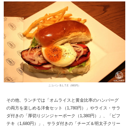
ニコパン B.L.T.E（980円）
その他、ランチでは「オムライスと黄金比率のハンバーグ
の両方を楽しめる洋食セット（1,780円）」やライス・サラ
ダ付きの「厚切りジンジャーポーク（1,380円）」、「ビフ
テキ（1,680円）」、サラダ付きの「チーズ＆明太子クリー