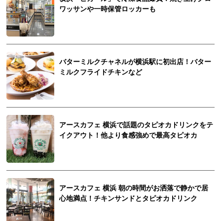
ワッサンや一時保管ロッカーも
バターミルクチャネルが横浜駅に初出店！バター
ミルクフライドチキンなど
アースカフェ 横浜で話題のタピオカドリンクをテ
イクアウト！他より食感強めで最高タピオカ
アースカフェ 横浜 朝の時間がお洒落で静かで居
心地満点！チキンサンドとタピオカドリンク