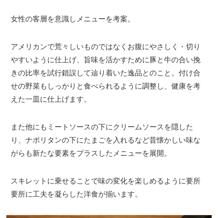
女性の客層を意識しメニューを考案。
アメリカンで荒々しいものではなくお腹にやさしく・切り
やすいように仕上げ、旨味を活かすために豚と牛の合い挽
きの比率を試行錯誤して辿り着いた逸品とのこと。付け合
せの野菜もしっかりと食べられるように調整し、健康を考
えた一皿に仕上げます。
また他にもミートソースの下にクリームソースを隠した
り、ナポリタンの下にたまごを入れるなど昔懐かしい味な
がらも新たな要素をプラスしたメニューを展開。
スキレットに乗せることで味の変化を楽しめるように要所
要所に工夫を凝らした洋食が揃います。