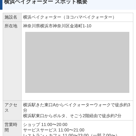
横浜ベイクォーター スポット概要
施設名
横浜ベイクォーター（ヨコハマベイクォーター）
所在地
神奈川県横浜市神奈川区金港町1-10
アクセ
横浜駅きた東口Aからベイクォーターウォークで徒歩約3
ス
分
横浜駅東口からポルタ、そごう2階経由で徒歩約7分
営業時
ショップ 11:00〜20:00
間
サービスサービス 11:00〜21:00
レストラン・カフェ 11:00〜23:00（一部 7:00〜）