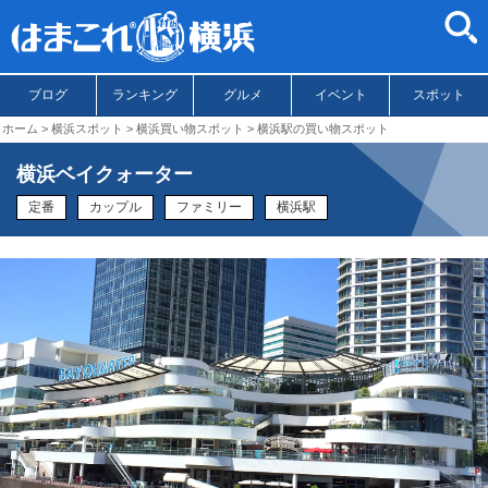
ブログ
ランキング
グルメ
イベント
スポット
ホーム
横浜スポット
横浜買い物スポット
横浜駅の買い物スポット
横浜ベイクォーター
定番
カップル
ファミリー
横浜駅