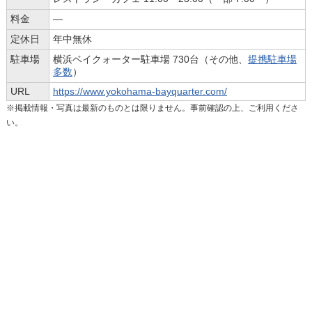
料金
―
定休日
年中無休
駐車場
横浜ベイクォーター駐車場 730台（その他、
提携駐車場
多数
）
URL
https://www.yokohama-bayquarter.com/
※掲載情報・写真は最新のものとは限りません。事前確認の上、ご利用くださ
い。