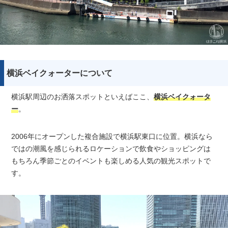
横浜ベイクォーターについて
横浜駅周辺のお洒落スポットといえばここ、
横浜ベイクォータ
ー
。
2006年にオープンした複合施設で横浜駅東口に位置。横浜なら
ではの潮風を感じられるロケーションで飲食やショッピングは
もちろん季節ごとのイベントも楽しめる人気の観光スポットで
す。