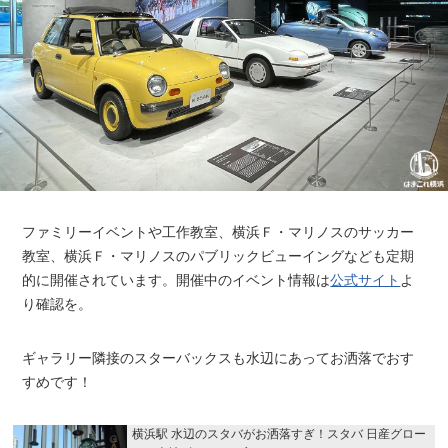
ファミリーイベントや工作教室、横浜Ｆ・マリノスのサッカー
教室、横浜Ｆ・マリノスのパブリックビューイングなども定期
的に開催されています。開催中のイベント情報は
公式サイト
よ
り確認を。
ギャラリー隣接のスターバックスも水辺にあってお洒落でおす
すめです！
横浜駅 水辺のスタバがお洒落すぎ！スタバ 日産グロー