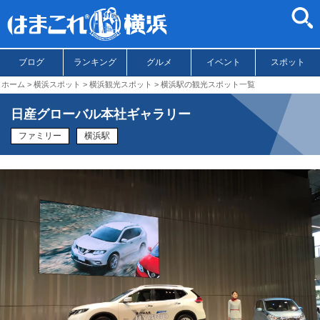
ブログ
ランキング
グルメ
イベント
スポット
ホーム
横浜スポット
横浜観光スポット
横浜駅の観光スポット一覧
日産グローバル本社ギャラリー
ファミリー
横浜駅