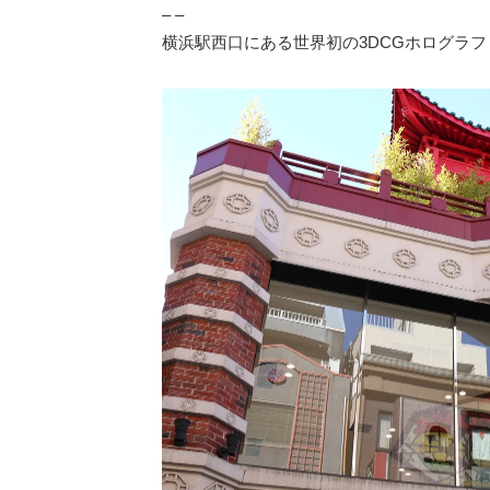
– –
横浜駅西口にある世界初の3DCGホログラ