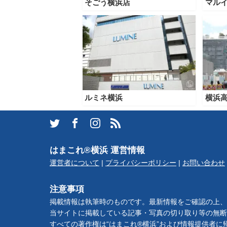
そごう横浜店
マル
サイトについて
ルミネ横浜
横浜
はまこれ®横浜 運営情報
運営者について
|
プライバシーポリシー
|
お問い合わせ
注意事項
掲載情報は執筆時のものです。最新情報をご確認の上、
当サイトに掲載している記事・写真の切り取り等の無断
すべての著作権は“はまこれ®横浜”および情報提供者に