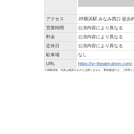
アクセス
JR横浜駅 みなみ西口 徒歩
営業時間
公演内容により異なる
料金
公演内容により異なる
定休日
公演内容により異なる
駐車場
なし
URL
https://vr-theater.dmm.com/
※掲載情報・写真は最新のものとは限りません。事前確認の上、ご利用く