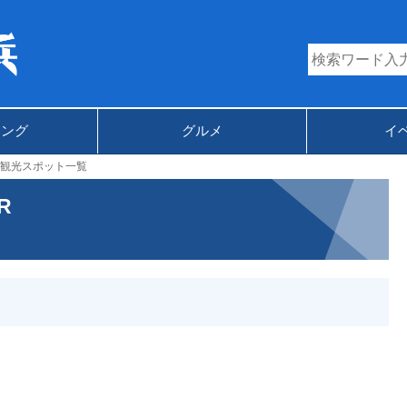
キング
グルメ
イ
観光スポット一覧
R