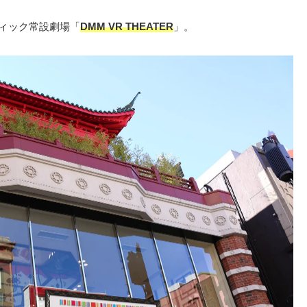
フィック常設劇場「
DMM VR THEATER
」。