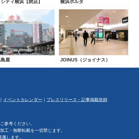
イシティ横浜【閉店】
横浜ポルタ
高島屋
JOINUS（ジョイナス）
｜
イベントカレンダー
｜
プレスリリース・記事掲載依頼
ご参考ください。
加工・無断転載を一切禁じます。
帰属します。