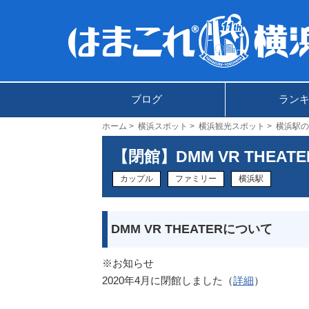
ブログ
ラン
ホーム
横浜スポット
横浜観光スポット
横浜駅の
【閉館】DMM VR THEATE
カップル
ファミリー
横浜駅
DMM VR THEATERについて
※お知らせ
2020年4月に閉館しました（
詳細
）