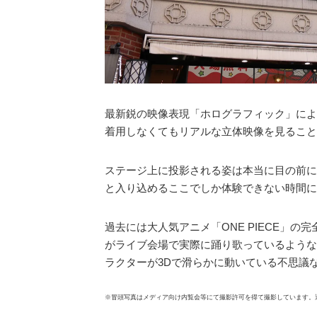
最新鋭の映像表現「ホログラフィック」によ
着用しなくてもリアルな立体映像を見ること
ステージ上に投影される姿は本当に目の前に
と入り込めるここでしか体験できない時間に
過去には大人気アニメ「ONE PIECE」
がライブ会場で実際に踊り歌っているような
ラクターが3Dで滑らかに動いている不思議
※冒頭写真はメディア向け内覧会等にて撮影許可を得て撮影しています。