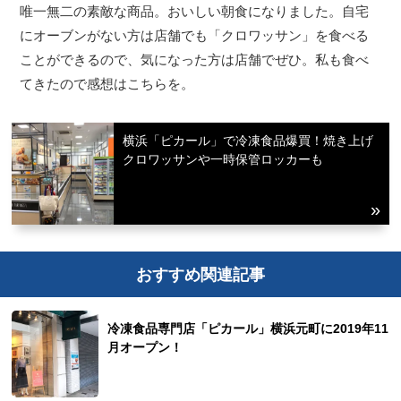
唯一無二の素敵な商品。おいしい朝食になりました。自宅
にオーブンがない方は店舗でも「クロワッサン」を食べる
ことができるので、気になった方は店舗でぜひ。私も食べ
てきたので感想はこちらを。
横浜「ピカール」で冷凍食品爆買！焼き上げ
クロワッサンや一時保管ロッカーも
おすすめ関連記事
冷凍食品専門店「ピカール」横浜元町に2019年11
月オープン！