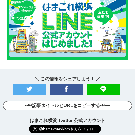
＼ この情報をシェアしよう！ ／
--✄記事タイトルとURLをコピーする-✄—
はまこれ横浜 Twitter 公式アカウント