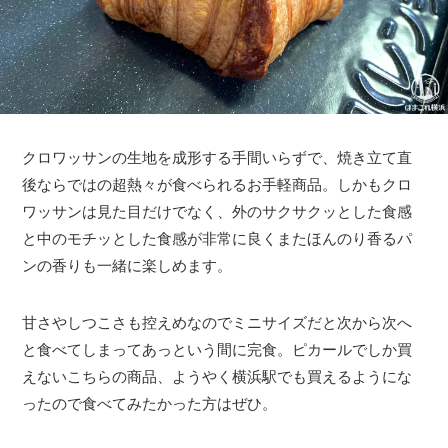
クロワッサンの生地を成形する手間いらずで、焼き立て直
後ならではの超熱々が食べられるお手軽商品。しかもクロ
ワッサンは見た目だけでなく、外のサクサクッとした食感
と中のモチッとした食感が非常に良くまたほんのり香るパ
ンの香りも一緒に楽しめます。
甘さやしつこさも控えめなのでミニサイズだと次から次へ
と食べてしまってあっという間に完食。ピカールでしか買
えないこちらの商品、ようやく横浜駅でも買えるようにな
ったので食べてみたかった方はぜひ。