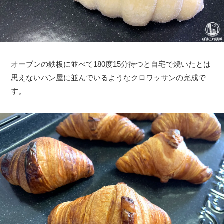
オーブンの鉄板に並べて180度15分待つと自宅で焼いたとは
思えないパン屋に並んでいるようなクロワッサンの完成で
す。