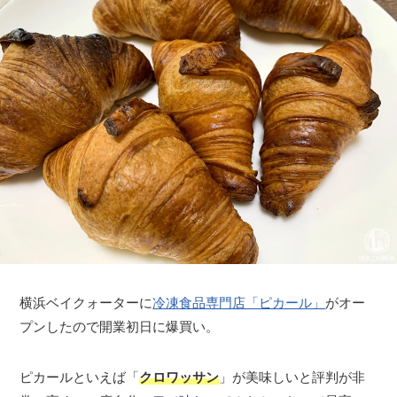
横浜ベイクォーターに
冷凍食品専門店「ピカール」
がオー
プンしたので開業初日に爆買い。
ピカールといえば「
クロワッサン
」が美味しいと評判が非