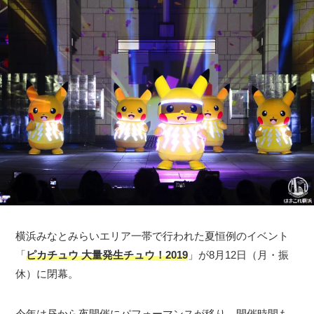
横浜みなとみらいエリア一帯で行われた夏恒例のイベント
「
ピカチュウ 大量発生チュウ！2019
」が8月12日（月・振
休）に閉幕。
今年は昼から夜開催にパフォーマンスが移り、開催時間も