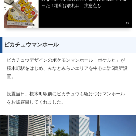
った！場所は改札口、注意点も
ピカチュウマンホール
ピカチュウデザインのポケモンマンホール「ポケふた」が
桜木町駅をはじめ、みなとみらいエリアを中心に計5箇所設
置。
設置当日、桜木町駅前にピカチュウも駆けつけマンホール
をお披露目してくれました。