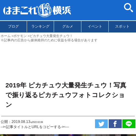
ブログ
ランキング
グルメ
イベント
スポット
ホーム
ポケモン
ピカチュウ大量発生チュウ！
※記事内の広告から媒体維持のために収益を得る場合があります
2019年 ピカチュウ大量発生チュウ！写真
で振り返るピカチュウフォトコレクショ
ン
公開：2019.08.13
ಇ2022.02.08
--✄記事タイトルとURLをコピーする-✄—