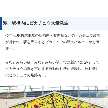
駅・駅構内にピカチュウ大量発生
今年もJR桜木町駅の駅構内・案内板などのピカチュウ装飾
が行われ、駅を降りるとピカチュウの巨大バルーンがお出
迎え。
みなとみらい線「みなとみらい駅」では新たな試みとして
ピカチュウの鳴き声がする自動改札機が登場し、改札機に
はピカチュウの足跡も…。