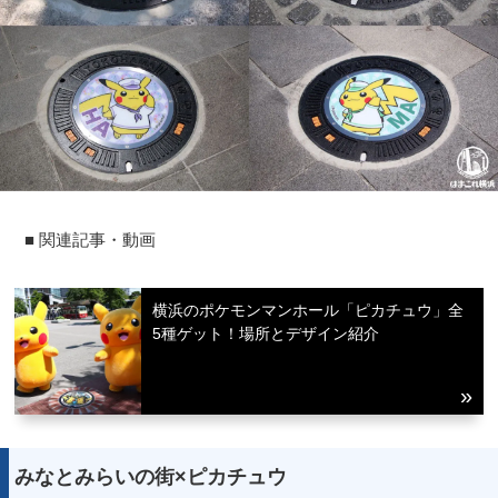
■ 関連記事・動画
横浜のポケモンマンホール「ピカチュウ」全
5種ゲット！場所とデザイン紹介
みなとみらいの街×ピカチュウ