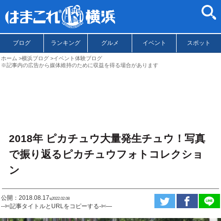
ブログ
ランキング
グルメ
イベント
スポット
ホーム
横浜ブログ
イベント体験ブログ
※記事内の広告から媒体維持のために収益を得る場合があります
2018年 ピカチュウ大量発生チュウ！写真
で振り返るピカチュウフォトコレクショ
ン
公開：2018.08.17
ಇ2022.02.08
--✄記事タイトルとURLをコピーする-✄—