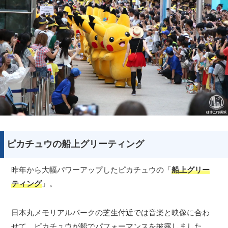
ピカチュウの船上グリーティング
昨年から大幅パワーアップしたピカチュウの「
船上グリー
ティング
」。
日本丸メモリアルパークの芝生付近では音楽と映像に合わ
せて、ピカチュウが船でパフォーマンスを披露しました。