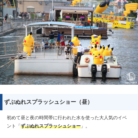
ずぶぬれスプラッシュショー（昼）
初めて昼と夜の時間帯に行われた水を使った大人気のイベ
ント「
ずぶぬれスプラッシュショー
」。