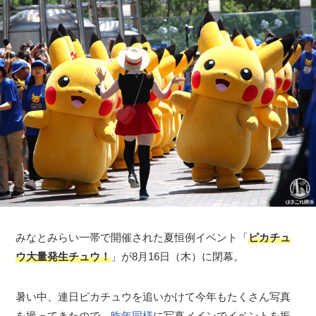
みなとみらい一帯で開催された夏恒例イベント「
ピカチュ
ウ大量発生チュウ！
」が8月16日（木）に閉幕。
暑い中、連日ピカチュウを追いかけて今年もたくさん写真
を撮ってきたので、
昨年同様
に写真メインでイベントを振