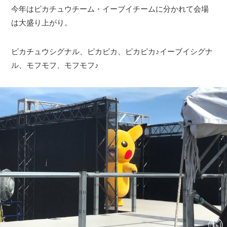
今年はピカチュウチーム・イーブイチームに分かれて会場
は大盛り上がり。
ピカチュウシグナル、ピカピカ、ピカピカ♪イーブイシグナ
ル、モフモフ、モフモフ♪
観光ガイド
ランキング
ブログ記事