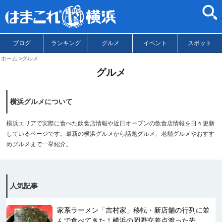
ブログ
ランキング
グルメ
イベント
スポット
ホーム
グルメ
グルメ
横浜グルメについて
横浜エリアで実際に食べた飲食店情報や近日オープンの飲食店情報を日々更新
しているページです。最新の横浜グルメから話題グルメ、老舗グルメやおすす
めグルメまで一挙紹介。
人気記事
家系ラーメン「吉村家」移転・新店舗の行列に並
んで食べてきた！横浜の岡野交差点渡った先