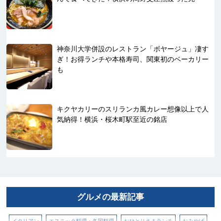
神奈川大学併設のレストラン「ボヤージュ」凄す
ぎ！お得ランチや本格寿司、関東初のベーカリー
も
キクヤカリーのスリランカ風カレー想像以上で人
気納得！横浜・桜木町駅至近の銘店
グルメの最新記事
イタリアン
エスニック料理・各国料理
おひとりさまランチ
おみやげ