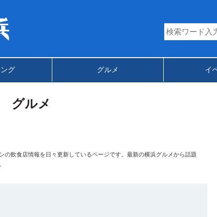
キング
グルメ
イ
グルメ
ンの飲食店情報を日々更新しているページです。最新の横浜グルメから話題
。