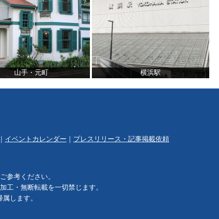
山手・元町
横浜駅
｜
イベントカレンダー
｜
プレスリリース・記事掲載依頼
ご参考ください。
加工・無断転載を一切禁じます。
帰属します。