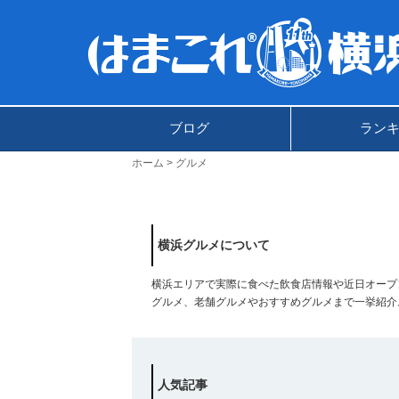
ブログ
ラン
ホーム
グルメ
横浜グルメについて
横浜エリアで実際に食べた飲食店情報や近日オープ
グルメ、老舗グルメやおすすめグルメまで一挙紹介
人気記事