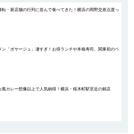
移転・新店舗の行列に並んで食べてきた！横浜の岡野交差点渡っ
ラン「ボヤージュ」凄すぎ！お得ランチや本格寿司、関東初のベ
カ風カレー想像以上で人気納得！横浜・桜木町駅至近の銘店