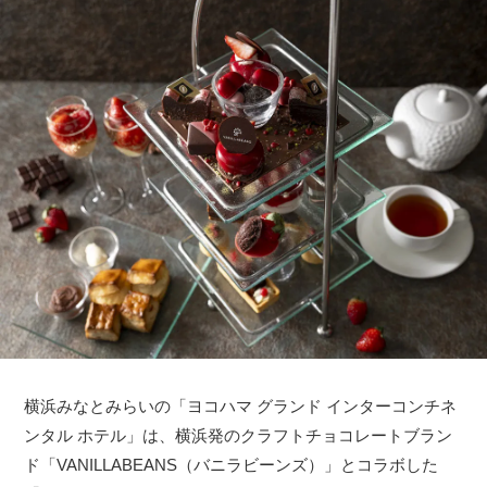
横浜みなとみらいの「ヨコハマ グランド インターコンチネ
ンタル ホテル」は、横浜発のクラフトチョコレートブラン
ド「VANILLABEANS（バニラビーンズ）」とコラボした