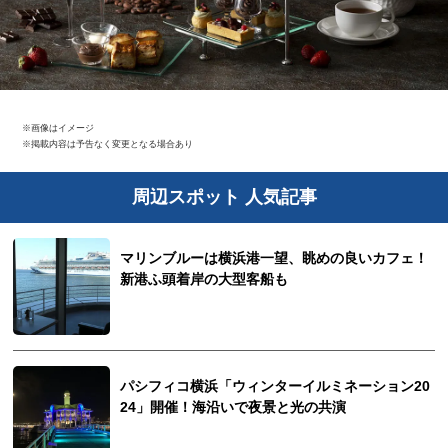
※画像はイメージ
※掲載内容は予告なく変更となる場合あり
周辺スポット 人気記事
マリンブルーは横浜港一望、眺めの良いカフェ！
新港ふ頭着岸の大型客船も
パシフィコ横浜「ウィンターイルミネーション20
24」開催！海沿いで夜景と光の共演