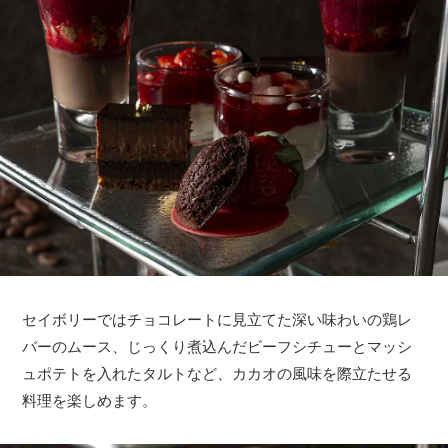
セイボリーではチョコレートに見立てた深い味わいの鶏レ
バーのムース、じっくり煮込んだビーフシチューとマッシ
ュポテトを入れたタルトなど、カカオの風味を際立たせる
料理を楽しめます。