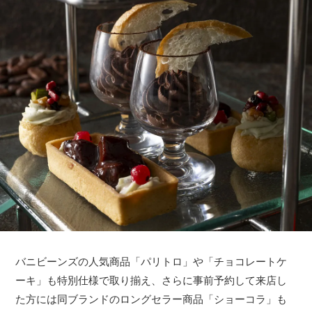
バニビーンズの人気商品「パリトロ」や「チョコレートケ
ーキ」も特別仕様で取り揃え、さらに事前予約して来店し
た方には同ブランドのロングセラー商品「ショーコラ」も