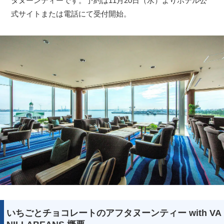
タヌーンティーです。予約は11月20日（水）よりホテル公
式サイトまたは電話にて受付開始。
いちごとチョコレートのアフタヌーンティー with VA