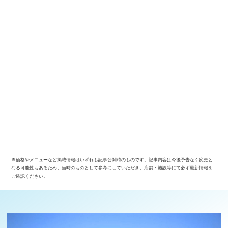
※価格やメニューなど掲載情報はいずれも記事公開時のものです。記事内容は今後予告なく変更と
なる可能性もあるため、当時のものとして参考にしていただき、店舗・施設等にて必ず最新情報を
ご確認ください。