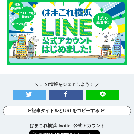
＼ この情報をシェアしよう！ ／
--✄記事タイトルとURLをコピーする-✄—
はまこれ横浜 Twitter 公式アカウント