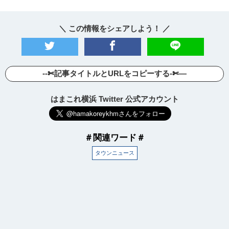
＼ この情報をシェアしよう！ ／
--✄記事タイトルとURLをコピーする-✄—
はまこれ横浜 Twitter 公式アカウント
＃関連ワード＃
タウンニュース