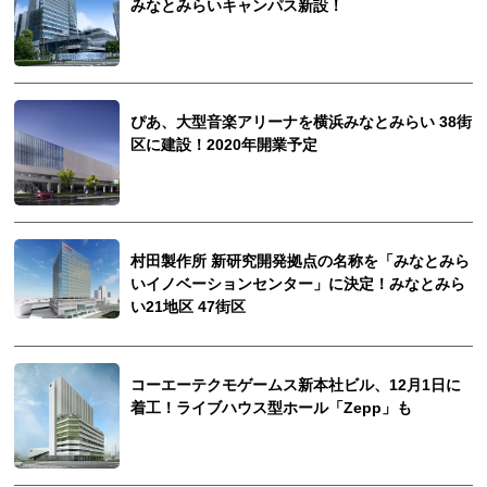
みなとみらいキャンパス新設！
ぴあ、大型音楽アリーナを横浜みなとみらい 38街
区に建設！2020年開業予定
村田製作所 新研究開発拠点の名称を「みなとみら
いイノベーションセンター」に決定！みなとみら
い21地区 47街区
コーエーテクモゲームス新本社ビル、12月1日に
着工！ライブハウス型ホール「Zepp」も