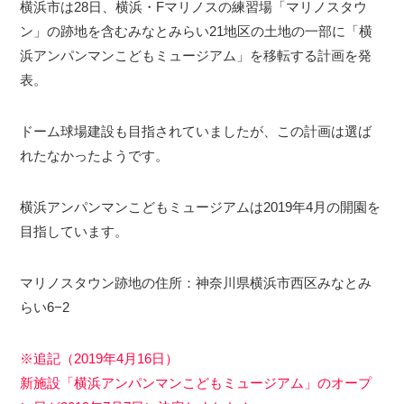
横浜市は28日、横浜・Fマリノスの練習場「マリノスタウ
ン」の跡地を含むみなとみらい21地区の土地の一部に「横
浜アンパンマンこどもミュージアム」を移転する計画を発
表。
ドーム球場建設も目指されていましたが、この計画は選ば
れたなかったようです。
横浜アンパンマンこどもミュージアムは2019年4月の開園を
目指しています。
マリノスタウン跡地の住所：神奈川県横浜市西区みなとみ
らい6−2
※追記（2019年4月16日）
新施設「横浜アンパンマンこどもミュージアム」のオープ