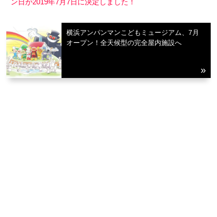
ン日が2019年7月7日に決定しました！
横浜アンパンマンこどもミュージアム、7月
オープン！全天候型の完全屋内施設へ