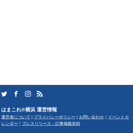
はまこれ®横浜 運営情報
運営者について
|
プライバシーポリシー
|
お問い合わせ
｜
イベントカ
レンダー
｜
プレスリリース・記事掲載依頼