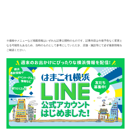
※価格やメニューなど掲載情報はいずれも記事公開時のものです。記事内容は今後予告なく変更と
なる可能性もあるため、当時のものとして参考にしていただき、店舗・施設等にて必ず最新情報を
ご確認ください。