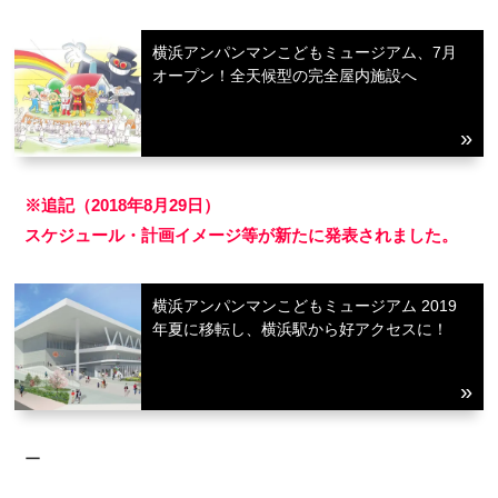
横浜アンパンマンこどもミュージアム、7月
オープン！全天候型の完全屋内施設へ
※追記（2018年8月29日）
スケジュール・計画イメージ等が新たに発表されました。
横浜アンパンマンこどもミュージアム 2019
年夏に移転し、横浜駅から好アクセスに！
ー