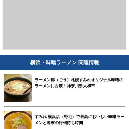
横浜・味噌ラーメン 関連情報
ラーメン郷（ごう）札幌すみれオリジナル味噌の
ラーメンに舌鼓！神奈川県大和市
すみれ 横浜店（野毛）で最高においしい味噌ラー
メンと週末の行列待ち時間