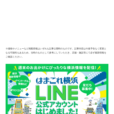
※価格やメニューなど掲載情報はいずれも記事公開時のものです。記事内容は今後予告なく変更と
なる可能性もあるため、当時のものとして参考にしていただき、店舗・施設等にて必ず最新情報を
ご確認ください。