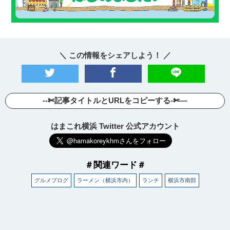
＼ この情報をシェアしよう！ ／
--✄記事タイトルとURLをコピーする-✄—
はまこれ横浜 Twitter 公式アカウント
＃関連ワード＃
グルメブログ
ラーメン（横浜市内）
ランチ
横浜市南部