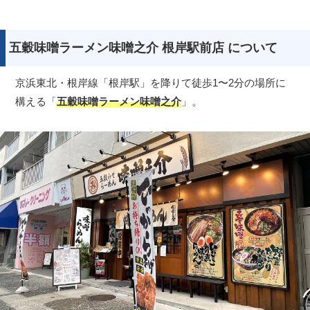
五穀味噌ラーメン味噌之介 根岸駅前店 について
京浜東北・根岸線「根岸駅」を降りて徒歩1〜2分の場所に
構える「
五穀味噌ラーメン味噌之介
」。