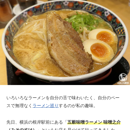
いろいろなラーメンを自分の舌で味わいたく、自分のペー
スで無理なく
ラーメン巡り
するのが私の趣味。
先日、横浜の根岸駅前にある「
五穀味噌ラーメン 味噌之介
（みそのすけ）
」というお店を見つけて行ってきました。