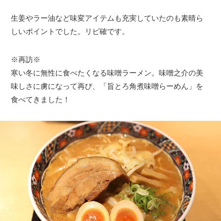
生姜やラー油など味変アイテムも充実していたのも素晴ら
しいポイントでした。リピ確です。
※再訪※
寒い冬に無性に食べたくなる味噌ラーメン。味噌之介の美
味しさに虜になって再び、「旨とろ角煮味噌らーめん」を
食べてきました！