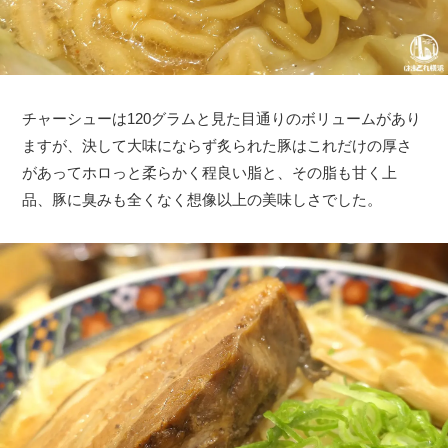
チャーシューは120グラムと見た目通りのボリュームがあり
ますが、決して大味にならず炙られた豚はこれだけの厚さ
があってホロっと柔らかく程良い脂と、その脂も甘く上
品、豚に臭みも全くなく想像以上の美味しさでした。