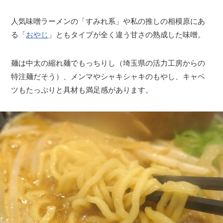
人気味噌ラーメンの「すみれ系」や私の推しの相模原にあ
る「
おやじ
」ともタイプが全く違う甘さの熟成した味噌。
麺は中太の縮れ麺でもっちりし（埼玉県の活力工房からの
特注麺だそう）、メンマやシャキシャキのもやし、キャベ
ツもたっぷりと具材も満足感があります。