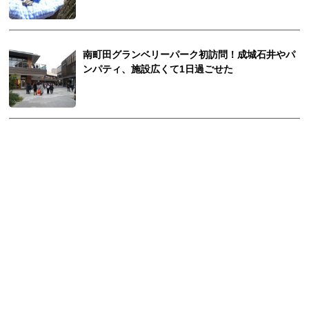
南町田グランベリーパーク初訪問！成城石井やパ
ンパティ、施設広くて1日過ごせた