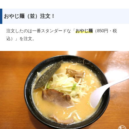
おやじ麺（並）注文！
注文したのは一番スタンダードな「
おやじ麺
（850円・税
込）」を注文。