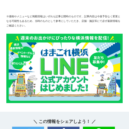
※価格やメニューなど掲載情報はいずれも記事公開時のものです。記事内容は今後予告なく変更と
なる可能性もあるため、当時のものとして参考にしていただき、店舗・施設等にて必ず最新情報を
ご確認ください。
＼ この情報をシェアしよう！ ／