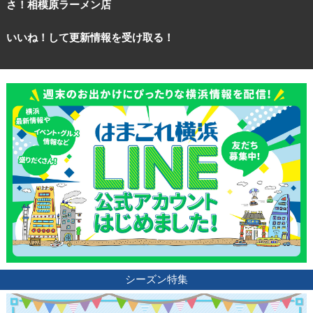
さ！相模原ラーメン店
いいね！して更新情報を受け取る！
観光ガイド
シーズン特集
ランキング