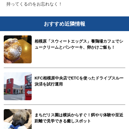
持ってくるのをお忘れなく！
おすすめ近隣情報
相模原「スウィートエッグス」養鶏場カフェでシ
ュークリームとパンケーキ、卵かけご飯も！
KFC相模原中央店でETCを使ったドライブスルー
決済を試行運用
まちだリス園は横浜からすぐ！餌やり体験や至近
距離で見学できる癒しスポット