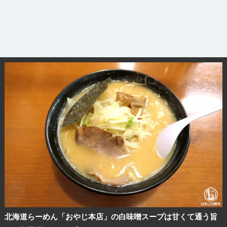
北海道らーめん「おやじ本店」の白味噌スープは甘くて通う旨