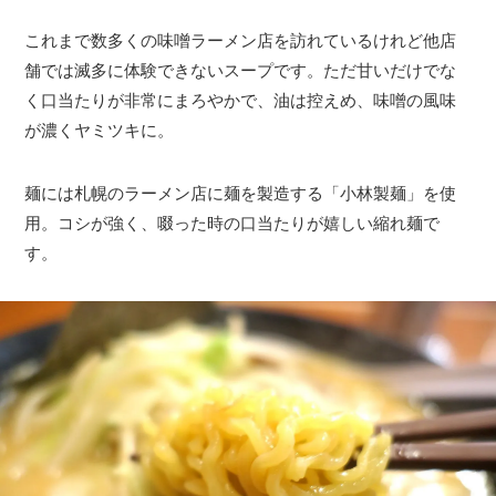
これまで数多くの味噌ラーメン店を訪れているけれど他店
舗では滅多に体験できないスープです。ただ甘いだけでな
く口当たりが非常にまろやかで、油は控えめ、味噌の風味
が濃くヤミツキに。
麺には札幌のラーメン店に麺を製造する「小林製麺」を使
用。コシが強く、啜った時の口当たりが嬉しい縮れ麺で
す。