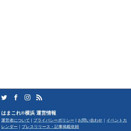
はまこれ®横浜 運営情報
運営者について
|
プライバシーポリシー
|
お問い合わせ
｜
イベントカ
レンダー
｜
プレスリリース・記事掲載依頼