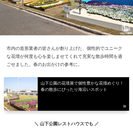
市内の造形業者の皆さんが創り上げた、個性的でユニーク
な花壇が何度も心を楽しませてくれて充実な散歩時間を過
ごせました。春のお出かけの参考に。
山下公園の花壇展で個性豊かな花壇めぐり！
春の散歩にぴったり海沿いスポット
＼ 山下公園レストハウスでも ／