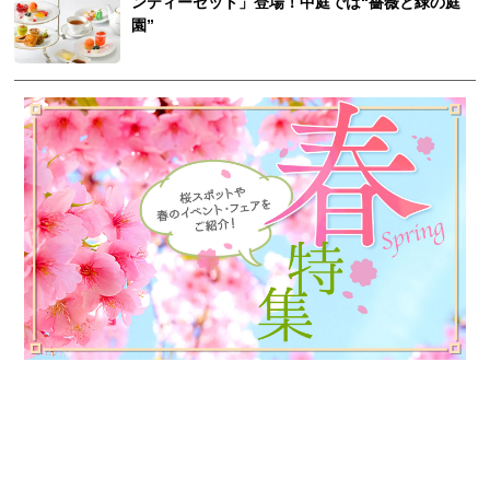
ンティーセット」登場！中庭では“薔薇と緑の庭
園”