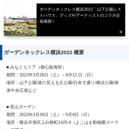
ガーデンネックレス横浜2022「山下公園レス
トハウス」グッズやアーティストのコラボ企
画展開！
ガーデンネックレス横浜2022 概要
■ みなとエリア（都心臨海部）
期間：2022年3月26日（土）～6月12 日（日）
場所：山下公園/港の見える丘公園/日本大通り/横浜公園/新
港中央広場など
■ 里山ガーデン
期間：2022年3月26日（土）～5月8日（日）
場所：横浜市旭区上白根町1425-4（よこはま動物園ズーラ