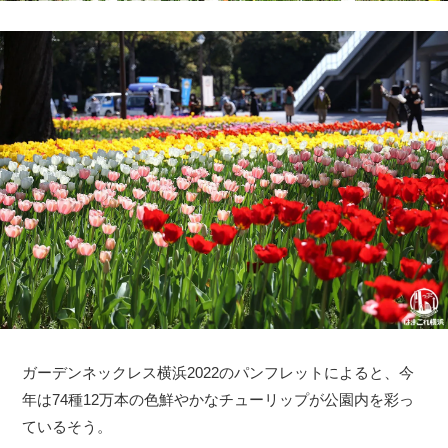
ガーデンネックレス横浜2022のパンフレットによると、今
年は74種12万本の色鮮やかなチューリップが公園内を彩っ
ているそう。