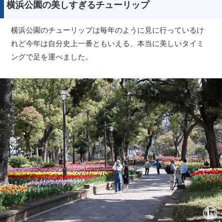
横浜公園の美しすぎるチューリップ
横浜公園のチューリップは毎年のように見に行っているけ
れど今年は自分史上一番ともいえる、本当に美しいタイミ
ングで足を運べました。