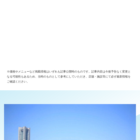
※価格やメニューなど掲載情報はいずれも記事公開時のものです。記事内容は今後予告なく変更と
なる可能性もあるため、当時のものとして参考にしていただき、店舗・施設等にて必ず最新情報を
ご確認ください。