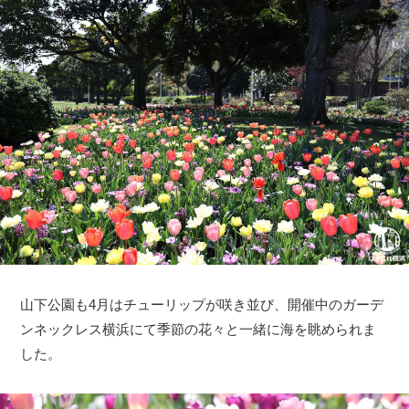
山下公園も4月はチューリップが咲き並び、開催中のガーデ
ンネックレス横浜にて季節の花々と一緒に海を眺められま
した。