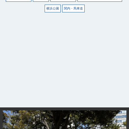
横浜公園
関内・馬車道
観光ガイド
ランキング
ブログ記事
サイトについて