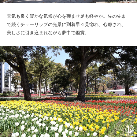
天気も良く暖かな気候が心を弾ませ足も軽やか。先の先ま
で続くチューリップの光景に到着早々見惚れ、心癒され、
美しさに引き込まれながら夢中で鑑賞。