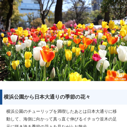
横浜公園から日本大通りの季節の花々
横浜公園のチューリップを満喫したあとは日本大通りに移
動して、海側に向かって真っ直ぐ伸びるイチョウ並木の足
元に咲き誇る季節の花々を見ながらお散歩。