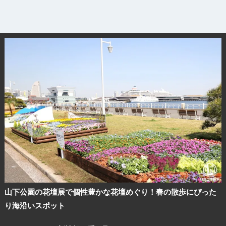
観光ガイド
ランキング
ブログ記事
サイトについて
山下公園の花壇展で個性豊かな花壇めぐり！春の散歩にぴった
り海沿いスポット