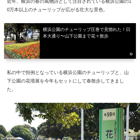
近年、横浜の春の風物詩として注目されている横浜公園の1
0万本以上のチューリップが広がる壮大な景色。
横浜公園のチューリップ圧巻で見惚れた！日
本大通り〜山下公園まで花々散歩
私の中で恒例となっている横浜公園のチューリップと、山
下公園の花壇展を今年もセットにして春散歩してきまし
た。