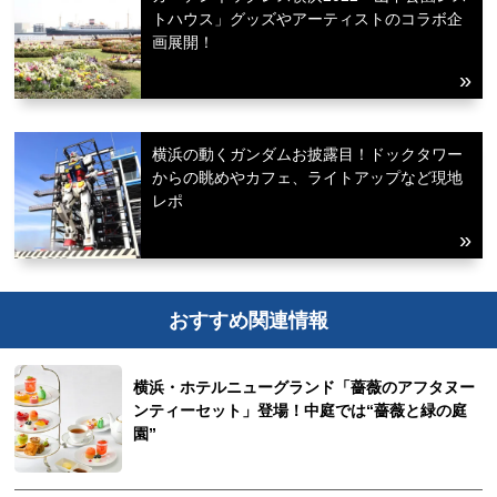
トハウス」グッズやアーティストのコラボ企
画展開！
横浜の動くガンダムお披露目！ドックタワー
からの眺めやカフェ、ライトアップなど現地
レポ
おすすめ関連情報
横浜・ホテルニューグランド「薔薇のアフタヌー
ンティーセット」登場！中庭では“薔薇と緑の庭
園”