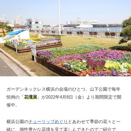
ガーデンネックレス横浜の会場のひとつ、山下公園で毎年
恒例の「
花壇展
」が2022年4月8日（金）より期間限定で開
催中。
横浜公園の
チューリップめぐり
とあわせて季節の花々と一
緒に、個性豊かな花壇を見て楽しんできたのでご紹介で