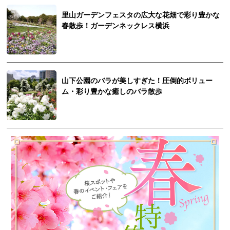
里山ガーデンフェスタの広大な花畑で彩り豊かな
春散歩！ガーデンネックレス横浜
山下公園のバラが美しすぎた！圧倒的ボリュー
ム・彩り豊かな癒しのバラ散歩