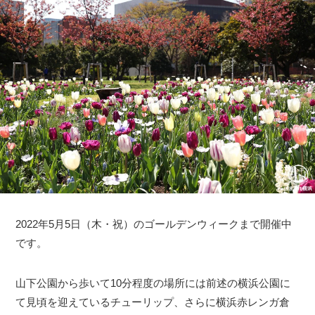
2022年5月5日（木・祝）のゴールデンウィークまで開催中
です。
山下公園から歩いて10分程度の場所には前述の横浜公園に
て見頃を迎えているチューリップ、さらに横浜赤レンガ倉