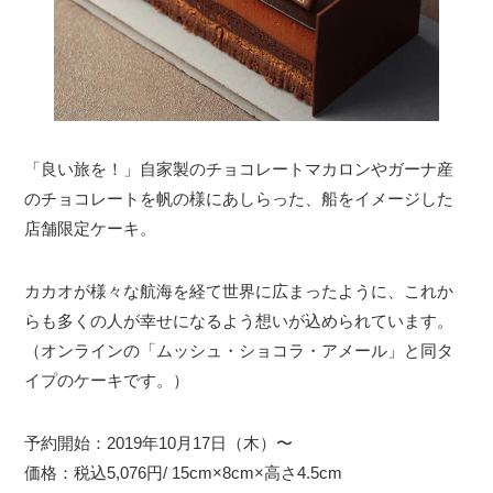
「良い旅を！」自家製のチョコレートマカロンやガーナ産
のチョコレートを帆の様にあしらった、船をイメージした
店舗限定ケーキ。
カカオが様々な航海を経て世界に広まったように、これか
らも多くの人が幸せになるよう想いが込められています。
（オンラインの「ムッシュ・ショコラ・アメール」と同タ
イプのケーキです。）
予約開始：2019年10月17日（木）〜
価格：税込5,076円/ 15cm×8cm×高さ4.5cm