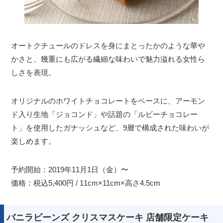
オートクチュールのドレスを身にまとったかのような華や
かさと、幾重にも広がる繊細な味わいで魅力溢れる女性ら
しさを表現。
オリジナルのホワイトチョコレートをベースに、アーモン
ド入り生地「ジョコンド」や話題の「ルビーチョコレー
ト」を使用したガナッシュなど、9層で構成された味わいが
楽しめます。
予約開始：2019年11月1日（金）〜
価格：税込5,400円 / 11cm×11cm×高さ4.5cm
バニラビーンズ クリスマスケーキ 店舗限定ケーキ