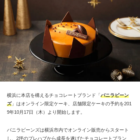
横浜に本店を構えるチョコレートブランド「
バニラビーン
ズ
」はオンライン限定ケーキ、店舗限定ケーキの予約を201
9年10月17日（木）より開始します。
バニラビーンズは横浜市内でオンライン販売からスタート
し、2坪のプレハブから成長を遂げたチョコレートブラン