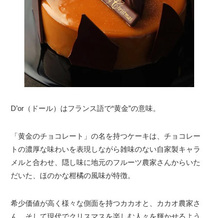
D’or（ドール）はフランス語で“黄金”の意味。
「黄金のチョコレート」の名を持つケーキは、チョコレー
トの濃厚な味わいを表現しながら雑味のない自家製キャラ
メルと合わせ、隠し味に地元のフルーツ農家さんからいた
だいた、ほのかな柑橘の風味が特徴。
希少価値が高く様々な側面を持つカカオと、カカオ農家さ
ん、そして現代でクリスマスを楽しむ人々を輝かせるよう