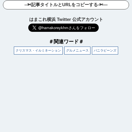
--✄記事タイトルとURLをコピーする-✄—
はまこれ横浜 Twitter 公式アカウント
＃関連ワード＃
クリスマス・イルミネーション
グルメニュース
バニラビーンズ