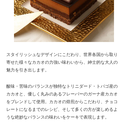
スタイリッシュなデザインにこだわり、世界各国から取り
寄せた様々なカカオの力強い味わいから、紳士的な大人の
魅力を引き出します。
酸味・苦味のバランスが独特なトリニダード・トバゴ産の
カカオと、優しく丸みのあるフレーバーのガーナ産カカオ
をブレンドして使用。カカオの焙煎からこだわり、チョコ
レートになるまでのレシピ、そして多くの方が楽しめるよ
うな絶妙なバランスの味わいをケーキで表現します。