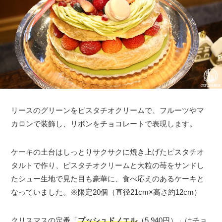
リースのグリーンをピスタチオクリームで、フルーツやマ
カロンで装飾し、リボンをチョコレートで表現します。
ケーキの土台はしっとりサクサクに焼き上げたピスタチオ
タルトで作り、ピスタチオクリームと大粒の苺をサンドし
たシュー生地で見た目も豪華に、食べ応えのあるケーキと
なっていました。※限定20個（直径21cm×高さ約12cm）
クリスマスの定番「
ブッシュドノエル
（5,940円）」はチョ