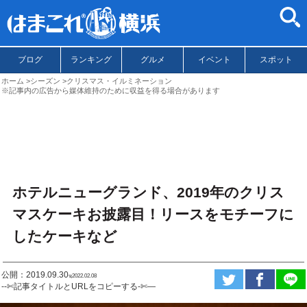
ブログ
ランキング
グルメ
イベント
スポット
ホーム
シーズン
クリスマス・イルミネーション
※記事内の広告から媒体維持のために収益を得る場合があります
ホテルニューグランド、2019年のクリス
マスケーキお披露目！リースをモチーフに
したケーキなど
公開：2019.09.30
ಇ2022.02.08
--✄記事タイトルとURLをコピーする-✄—