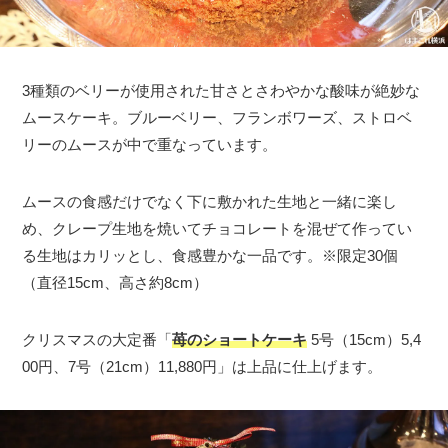
3種類のベリーが使用された甘さとさわやかな酸味が絶妙な
ムースケーキ。ブルーベリー、フランボワーズ、ストロベ
リーのムースが中で重なっています。
ムースの食感だけでなく下に敷かれた生地と一緒に楽し
め、クレープ生地を焼いてチョコレートを混ぜて作ってい
る生地はカリッとし、食感豊かな一品です。※限定30個
（直径15cm、高さ約8cm）
クリスマスの大定番「
苺のショートケーキ
5号（15cm）5,4
00円、7号（21cm）11,880円」は上品に仕上げます。