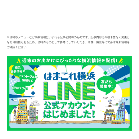
※価格やメニューなど掲載情報はいずれも記事公開時のものです。記事内容は今後予告なく変更と
なる可能性もあるため、当時のものとして参考にしていただき、店舗・施設等にて必ず最新情報を
ご確認ください。