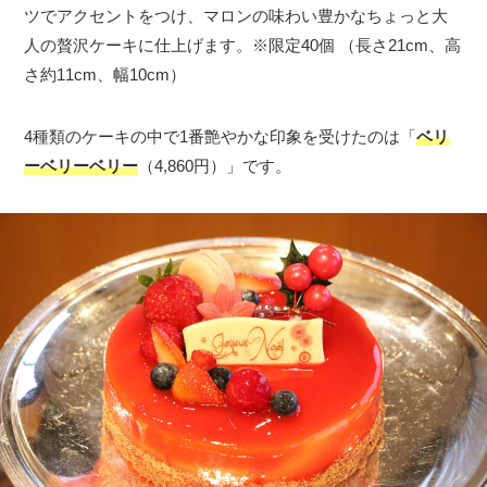
ツでアクセントをつけ、マロンの味わい豊かなちょっと大
人の贅沢ケーキに仕上げます。※限定40個 （長さ21cm、高
さ約11cm、幅10cm）
4種類のケーキの中で1番艶やかな印象を受けたのは「
ベリ
ーベリーベリー
（4,860円）」です。