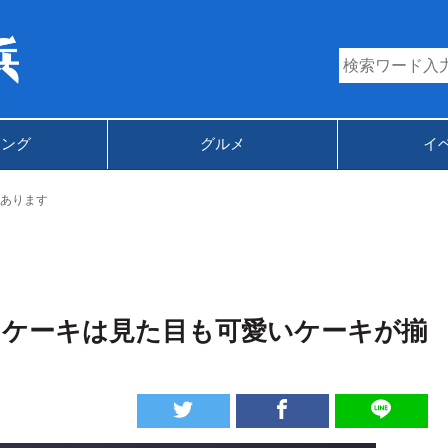
キング
グルメ
イ
あります
マスケーキは見た目も可愛いケーキが揃