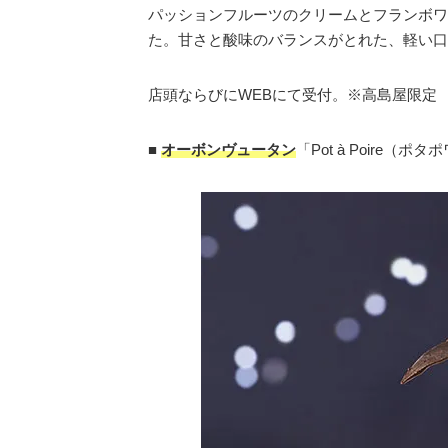
パッションフルーツのクリームとフランボワ
た。甘さと酸味のバランスがとれた、軽い口
店頭ならびにWEBにて受付。※高島屋限定
■
オーボンヴュータン
「Pot à Poire（