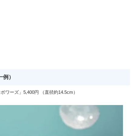
一例）
ワーズ」5,400円 （直径約14.5cm）