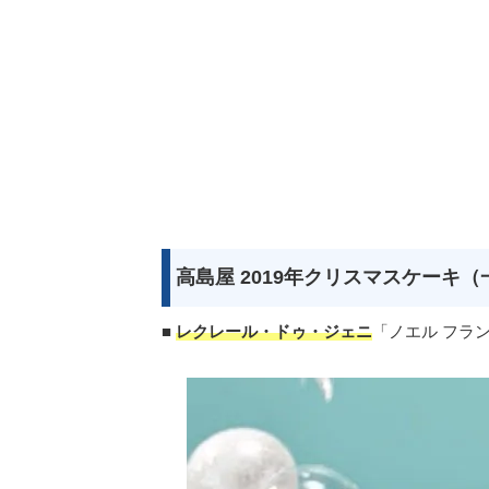
高島屋 2019年クリスマスケーキ（
■
レクレール・ドゥ・ジェニ
「ノエル フランボ