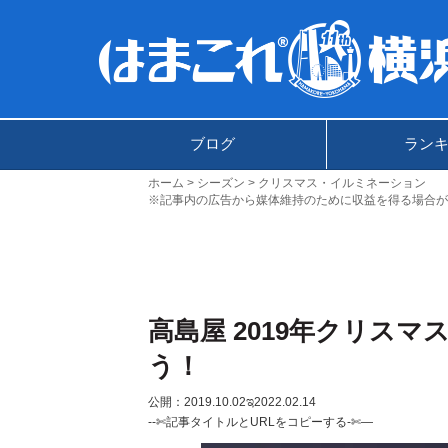
ブログ
ラン
ホーム
シーズン
クリスマス・イルミネーション
※記事内の広告から媒体維持のために収益を得る場合が
高島屋 2019年クリス
う！
公開：2019.10.02
ಇ2022.02.14
--✄記事タイトルとURLをコピーする-✄—