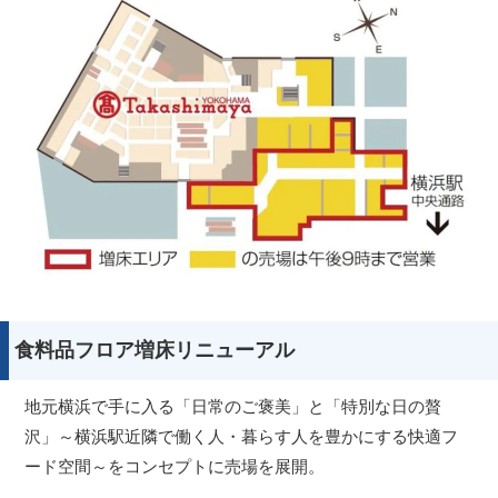
食料品フロア増床リニューアル
地元横浜で手に入る「日常のご褒美」と「特別な日の贅
沢」～横浜駅近隣で働く人・暮らす人を豊かにする快適フ
ード空間～をコンセプトに売場を展開。