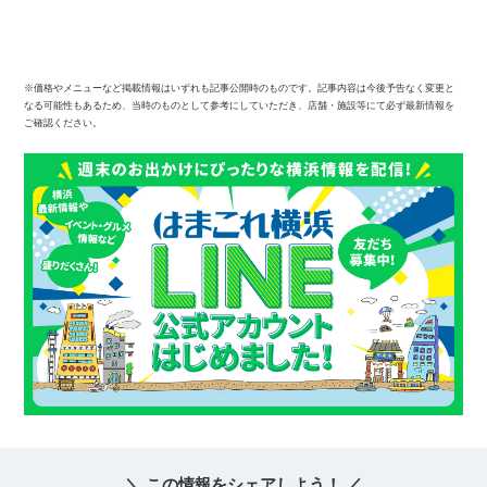
※価格やメニューなど掲載情報はいずれも記事公開時のものです。記事内容は今後予告なく変更と
なる可能性もあるため、当時のものとして参考にしていただき、店舗・施設等にて必ず最新情報を
ご確認ください。
＼ この情報をシェアしよう！ ／