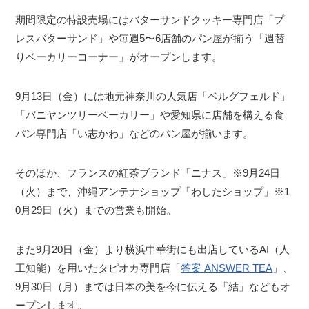
期間限定の特設売場にはバターサンドクッキー専門店「プ
レスバターサンド」や毎週5〜6店舗のパン屋が揃う「週替
りベーカリーコーナー」がオープンします。
9月13日（金）には地元神奈川の人気店「ベルグフェルド」
「バニヤンツリーベーカリー」や愛知県に店舗を構える食
パン専門店「い志かわ」などのパン屋が揃います。
そのほか、フランスの紅茶ブランド「ニナス」※9月24日
（火）まで、沖縄アンテナショップ「わしたショップ」※1
0月29日（火）までの営業も開始。
また9月20日（金）より横浜中華街にも出店しているAI（人
工知能）を用いたタピオカ専門店「
答案 ANSWER TEA
」、
9月30日（月）までは日本の美を今に伝える「結」などもオ
ープンします。