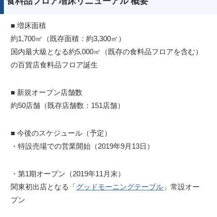
食料品フロア増床リニューアル 概要
■ 増床面積
約1,700㎡（既存面積：約3,300㎡）
国内最大級となる約5,000㎡（既存の食料品フロアを含む）
の百貨店食料品フロア誕生
■ 新規オープン店舗数
約50店舗（既存店舗数：151店舗）
■ 今後のスケジュール（予定）
・特設売場での営業開始（2019年9月13日）
・第1期オープン（2019年11月末）
関東初出店となる「
グッドモーニングテーブル
」常設オー
プン