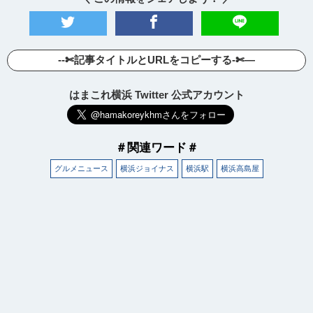
--✄記事タイトルとURLをコピーする-✄—
はまこれ横浜 Twitter 公式アカウント
＃関連ワード＃
グルメニュース
横浜ジョイナス
横浜駅
横浜高島屋