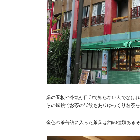
緑の看板や外観が目印で知らない人でなけれ
らの風貌でお茶の試飲もありゆっくりお茶を
金色の茶缶詰に入った茶葉は約50種類あるそ