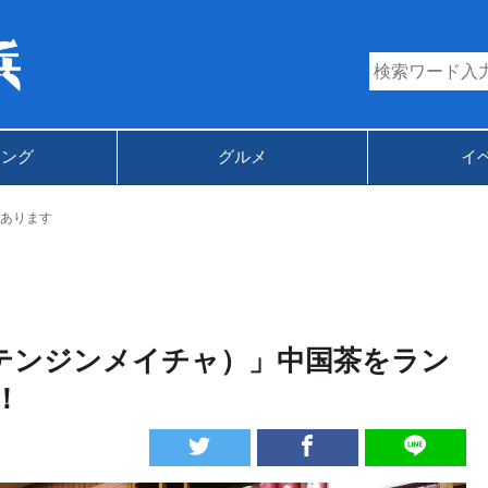
キング
グルメ
イ
あります
テンジンメイチャ）」中国茶をラン
！