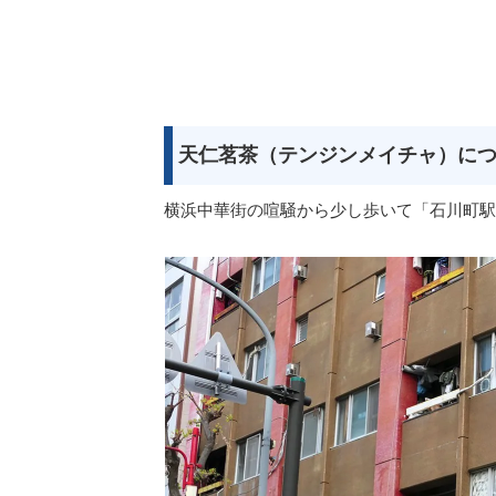
天仁茗茶（テンジンメイチャ）に
横浜中華街の喧騒から少し歩いて「石川町駅