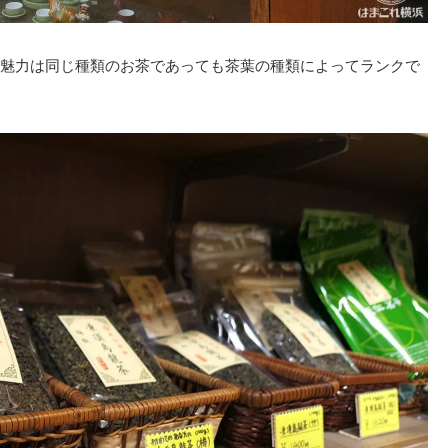
魅力は同じ種類のお茶であっても茶葉の種類によってランクで