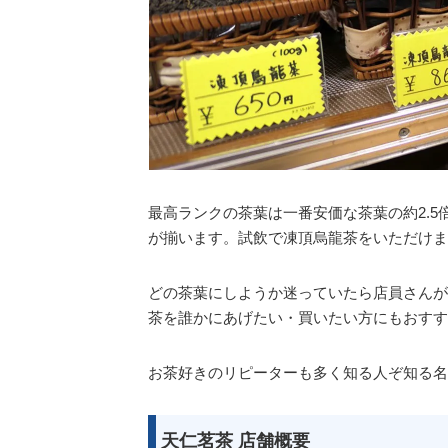
最高ランクの茶葉は一番安価な茶葉の約2.
が揃います。試飲で凍頂烏龍茶をいただけま
どの茶葉にしようか迷っていたら店員さんが
茶を誰かにあげたい・買いたい方にもおすす
お茶好きのリピーターも多く知る人ぞ知る名
天仁茗茶 店舗概要