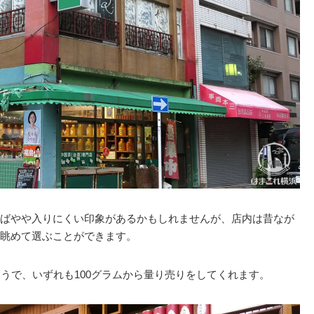
ばやや入りにくい印象があるかもしれませんが、店内は昔なが
眺めて選ぶことができます。
うで、いずれも100グラムから量り売りをしてくれます。