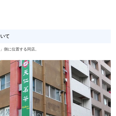
ついて
」側に位置する同店。