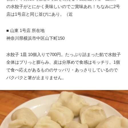
の水餃子がとにかく美味しいのでご賞味あれ！ちなみに2号
店は1号店と同じ並びにあり。（近
■ 山東 1号店 所在地
神奈川県横浜市中区山下町150
水餃子 1皿 10個入りで700円。たっぷり詰まった餡で水餃子
全体はプリっと膨らみ、皮は分厚めで食感はモッチリ。1個
で食べ応えがあるもののサッパリ・あっさりしているので
パクパクと箸が止まりません。