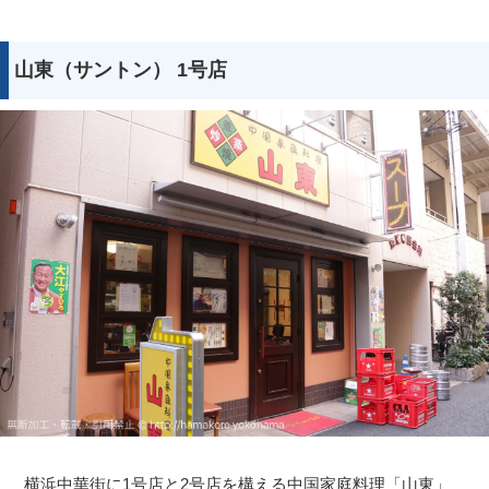
山東（サントン） 1号店
横浜中華街に1号店と2号店を構える中国家庭料理「山東」