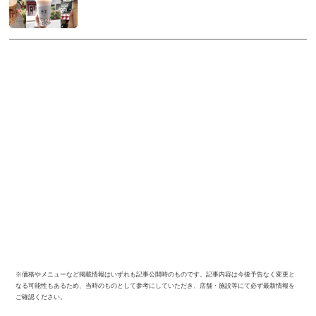
※価格やメニューなど掲載情報はいずれも記事公開時のものです。記事内容は今後予告なく変更と
なる可能性もあるため、当時のものとして参考にしていただき、店舗・施設等にて必ず最新情報を
ご確認ください。