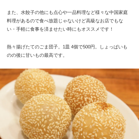
また、水餃子の他にも点心や一品料理など様々な中国家庭
料理があるので食べ放題じゃないけど高級なお店でもな
い・手軽に食事を済ませたい時にもオススメです！
熱々揚げたてのごま団子。1皿 4個で500円。しょっぱいも
のの後に甘いもの最高です。