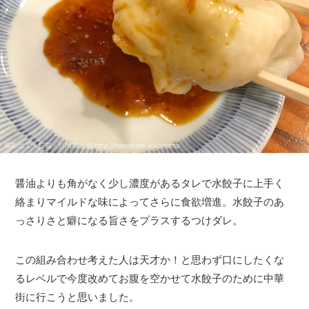
醤油よりも角がなく少し濃度があるタレで水餃子に上手く
絡まりマイルドな味によってさらに食欲増進。水餃子のあ
っさりさと癖になる旨さをプラスするつけダレ。
この組み合わせ考えた人は天才か！と思わず口にしたくな
るレベルで今度改めてお腹を空かせて水餃子のために中華
街に行こうと思いました。