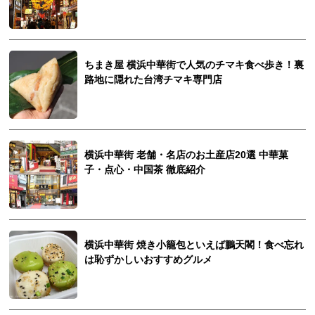
ちまき屋 横浜中華街で人気のチマキ食べ歩き！裏
路地に隠れた台湾チマキ専門店
横浜中華街 老舗・名店のお土産店20選 中華菓
子・点心・中国茶 徹底紹介
横浜中華街 焼き小籠包といえば鵬天閣！食べ忘れ
は恥ずかしいおすすめグルメ