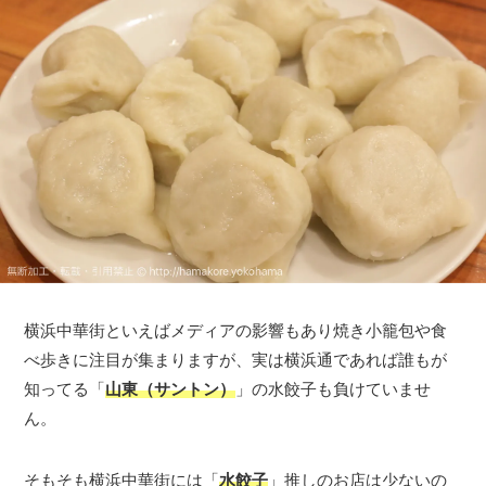
横浜中華街といえばメディアの影響もあり焼き小籠包や食
べ歩きに注目が集まりますが、実は横浜通であれば誰もが
知ってる「
山東（サントン）
」の水餃子も負けていませ
ん。
そもそも横浜中華街には「
水餃子
」推しのお店は少ないの