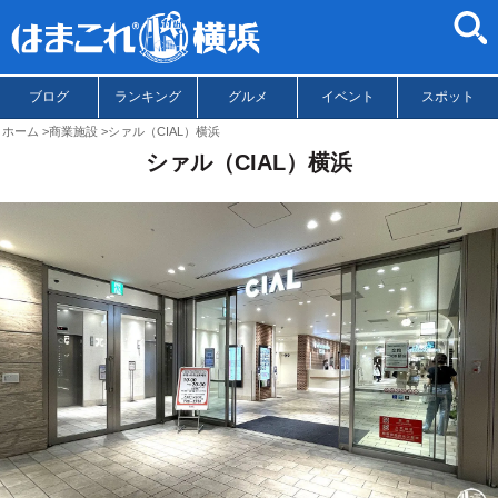
ブログ
ランキング
グルメ
イベント
スポット
ホーム
商業施設
シァル（CIAL）横浜
シァル（CIAL）横浜