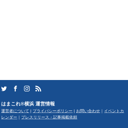
はまこれ®横浜 運営情報
運営者について
|
プライバシーポリシー
|
お問い合わせ
｜
イベントカ
レンダー
｜
プレスリリース・記事掲載依頼