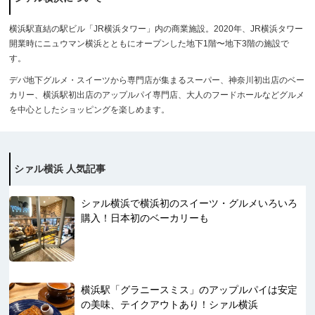
横浜駅直結の駅ビル「JR横浜タワー」内の商業施設。2020年、JR横浜タワー
開業時にニュウマン横浜とともにオープンした地下1階〜地下3階の施設で
す。
デパ地下グルメ・スイーツから専門店が集まるスーパー、神奈川初出店のベー
カリー、横浜駅初出店のアップルパイ専門店、大人のフードホールなどグルメ
を中心としたショッピングを楽しめます。
シァル横浜 人気記事
シァル横浜で横浜初のスイーツ・グルメいろいろ
購入！日本初のベーカリーも
横浜駅「グラニースミス」のアップルパイは安定
の美味、テイクアウトあり！シァル横浜