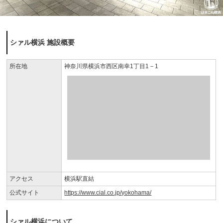
シァル横浜 施設概要
所在地
神奈川県横浜市西区南幸1丁目1－1
アクセス
横浜駅直結
公式サイト
https://www.cial.co.jp/yokohama/
シァル横浜について