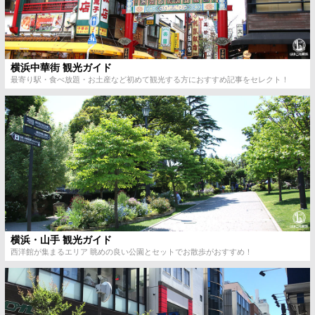
横浜中華街 観光ガイド
最寄り駅・食べ放題・お土産など初めて観光する方におすすめ記事をセレクト！
横浜・山手 観光ガイド
西洋館が集まるエリア 眺めの良い公園とセットでお散歩がおすすめ！