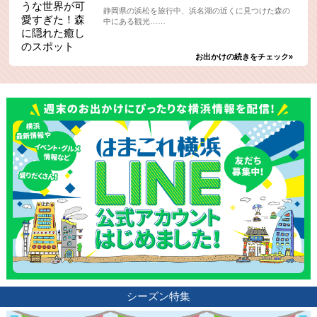
静岡県の浜松を旅行中、浜名湖の近くに見つけた森の
中にある観光……
お出かけの続きをチェック»
シーズン特集