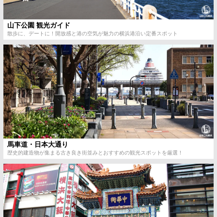
山下公園 観光ガイド
散歩に、デートに！開放感と港の空気が魅力の横浜港沿い定番スポット
馬車道・日本大通り
歴史的建造物が集まる古き良き街並みとおすすめの観光スポットを厳選！