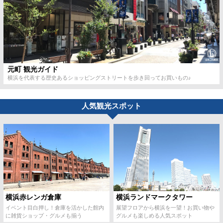
元町 観光ガイド
横浜を代表する歴史あるショッピングストリートを歩き回ってお買いもの♪
人気観光スポット
横浜赤レンガ倉庫
横浜ランドマークタワー
イベント目白押し！倉庫を活かした館内
展望フロアから横浜を一望！お買い物や
に雑貨ショップ・グルメも揃う
グルメも楽しめる人気スポット