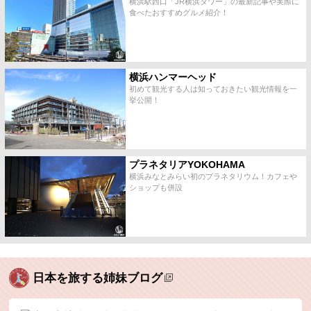
横浜駅西口「JR横浜タワー」の最新記事や実際に
食べたおすすめグルメ紹介！
横浜ハンマーヘッド
初めて観光する人は知っておきたい観光情報を一
挙公開！
プラネタリアYOKOHAMA
横浜みなとみらい初のプラネタリウム！カフェや
ショップも併設
日本を旅する姉妹ブログ