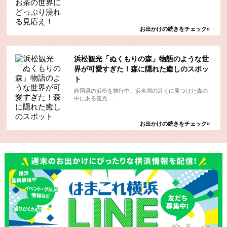
お出かけの続きをチェック»
浜松観光「ぬくもりの森」物語のような世
界が可愛すぎた！森に隠れた癒しのスポッ
ト
静岡県の浜松を旅行中、浜名湖の近くに見つけた森の
中にある観光……
お出かけの続きをチェック»