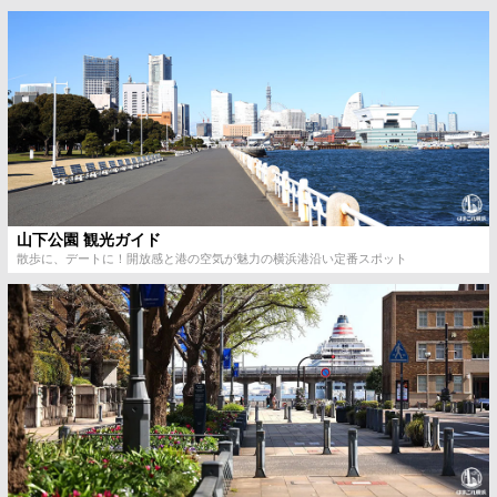
山下公園 観光ガイド
散歩に、デートに！開放感と港の空気が魅力の横浜港沿い定番スポット