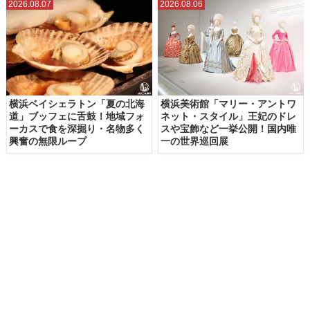
2026.08.07
2026.08.06
横浜ベイシェラトン「夏の北海
横浜美術館「マリー・アントワ
道」ブッフェに舌鼓！地域フォ
ネット・スタイル」王妃のドレ
ーカスで食を深掘り・名物多く
スや宝飾など一挙公開！国内唯
興奮の無限ループ
一の世界巡回展