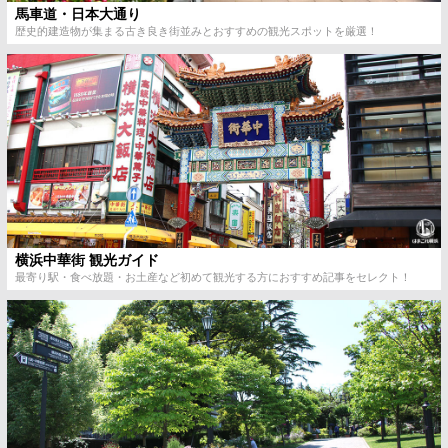
馬車道・日本大通り
歴史的建造物が集まる古き良き街並みとおすすめの観光スポットを厳選！
横浜中華街 観光ガイド
最寄り駅・食べ放題・お土産など初めて観光する方におすすめ記事をセレクト！