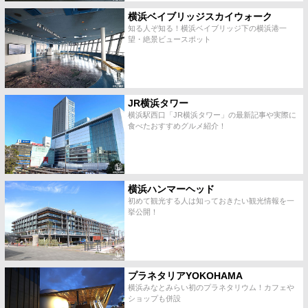
横浜ベイブリッジスカイウォーク
知る人ぞ知る！横浜ベイブリッジ下の横浜港一
望・絶景ビュースポット
JR横浜タワー
横浜駅西口「JR横浜タワー」の最新記事や実際に
食べたおすすめグルメ紹介！
横浜ハンマーヘッド
初めて観光する人は知っておきたい観光情報を一
挙公開！
プラネタリアYOKOHAMA
横浜みなとみらい初のプラネタリウム！カフェや
ショップも併設