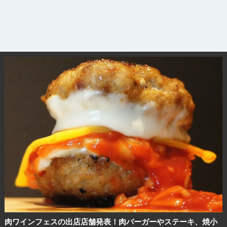
観光ガイド
ランキング
ブログ記事
サイトについて
肉ワインフェスの出店店舗発表！肉バーガーやステーキ、焼小