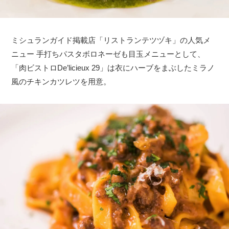
ミシュランガイド掲載店「リストランテツヅキ」の人気メ
ニュー 手打ちパスタボロネーゼも目玉メニューとして、
「肉ビストロDe’licieux 29」は衣にハーブをまぶしたミラノ
風のチキンカツレツを用意。