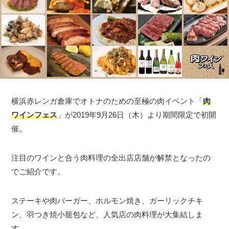
横浜赤レンガ倉庫でオトナのための至極の肉イベント「
肉
ワインフェス
」が2019年9月26日（木）より期間限定で初開
催。
注目のワインと合う肉料理の全出店店舗が解禁となったの
でご紹介です。
ステーキや肉バーガー、ホルモン焼き、ガーリックチキ
ン、羽つき焼小籠包など、人気店の肉料理が大集結しま
す。