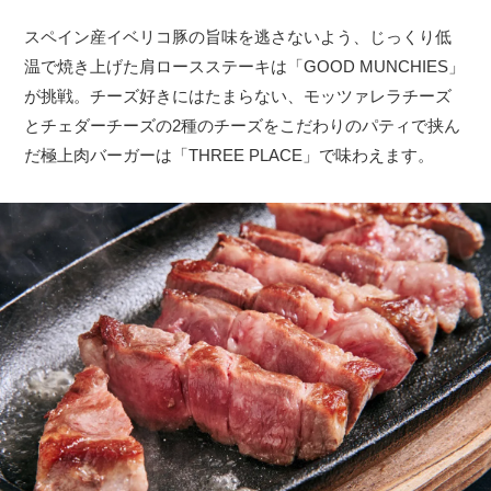
スペイン産イベリコ豚の旨味を逃さないよう、じっくり低
温で焼き上げた肩ロースステーキは「GOOD MUNCHIES」
が挑戦。チーズ好きにはたまらない、モッツァレラチーズ
とチェダーチーズの2種のチーズをこだわりのパティで挟ん
だ極上肉バーガーは「THREE PLACE」で味わえます。