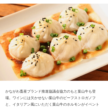
かながわ畜産ブランド推進協議会協力のもと葉山牛も登
場。ワインには欠かせない葉山牛のビーフストロガノフ
と、イタリアン風にいただく葉山牛のホルモンがイベント