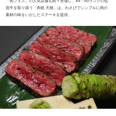
「肉フェス」の人気店舗も続々登場し、A4・A5ランクの佐
賀牛を取り扱う「肉処 天穂」は、わさびでシンプルに肉の
素材の味をいかしたステーキを提供。