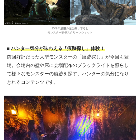
15周年展用の完全撮り下ろし
モンスター映像スクリーンショット
■
ハンター気分が味わえる「痕跡探し」体験！
前回好評だった大型モンスターの「痕跡探し」が今回も登
場。会場内の壁や床に会場配布のブラックライトを照らし
て様々なモンスターの痕跡を探す、ハンターの気分になり
きれるコンテンツです。