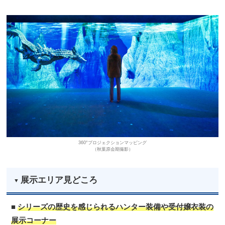
360°プロジェクションマッピング
（秋葉原会期撮影）
展示エリア見どころ
■
シリーズの歴史を感じられるハンター装備や受付嬢衣装の
展示コーナー