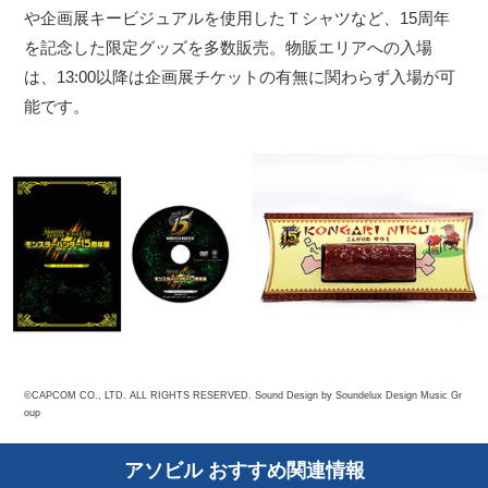
や企画展キービジュアルを使用したＴシャツなど、15周年
を記念した限定グッズを多数販売。物販エリアへの入場
は、13:00以降は企画展チケットの有無に関わらず入場が可
能です。
©CAPCOM CO., LTD. ALL RIGHTS RESERVED. Sound Design by Soundelux Design Music Gr
oup
アソビル おすすめ関連情報