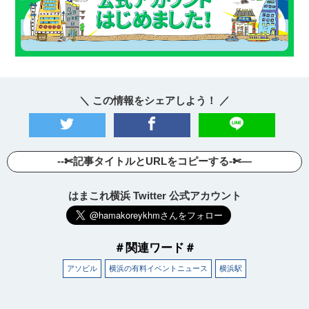
＼ この情報をシェアしよう！ ／
--✄記事タイトルとURLをコピーする-✄—
はまこれ横浜 Twitter 公式アカウント
＃関連ワード＃
アソビル
横浜の有料イベントニュース
横浜駅