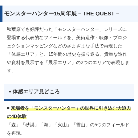
モンスターハンター15周年展 – THE QUEST –
秋葉原でも好評だった「モンスターハンター」シリーズに
登場する代表的なフィールドを、美術造作・映像・プロジ
ェクションマッピングなどのさまざまな手法で再現した
「体感エリア」と、15年間の歴史を振り返る、貴重な造作
や資料を展示する「展示エリア」の2つのエリアで表現しま
す。
体感エリア見どころ
■
来場者を「モンスターハンター」の世界に引き込む大迫力
の4D体験
「森」「砂漠」「海」「火山」「雪山」の5つのフィールド
を再現。