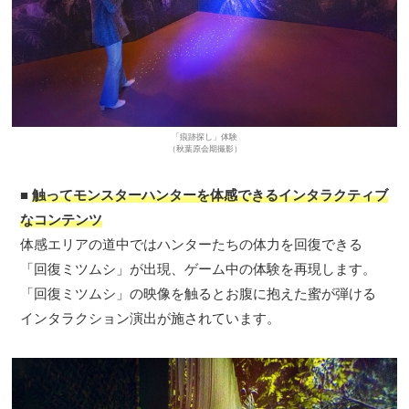
「痕跡探し」体験
（秋葉原会期撮影）
■
触ってモンスターハンターを体感できるインタラクティブ
なコンテンツ
体感エリアの道中ではハンターたちの体力を回復できる
「回復ミツムシ」が出現、ゲーム中の体験を再現します。
「回復ミツムシ」の映像を触るとお腹に抱えた蜜が弾ける
インタラクション演出が施されています。