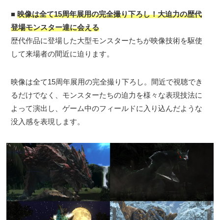
■
映像は全て15周年展用の完全撮り下ろし！大迫力の歴代
登場モンスター達に会える
歴代作品に登場した大型モンスターたちが映像技術を駆使
して来場者の間近に迫ります。
映像は全て15周年展用の完全撮り下ろし。間近で視聴でき
るだけでなく、モンスターたちの迫力を様々な表現技法に
よって演出し、ゲーム中のフィールドに入り込んだような
没入感を表現します。