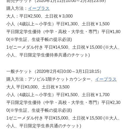
前売チケット（2020年1月11日10:00～2月3日23:59）
購入方法：
イープラス
大人：平日¥2,500、土日祝￥3,000
小人（4歳以上～小学生）平日¥1,300、土日祝￥1,500
平日限定学生優待（中学・高校・大学生・専門）平日¥1,80
0(※学生証、生徒手帳の提示必須)
1ゼニーメダル付き 平日¥14,500、土日祝￥15,000 (※大人、
小人、平日限定学生優待券共通のチケット)
一般チケット（2020年2月4日0:00～3月1日18:15）
購入方法：アソビル1階チケットカウンター、
イープラス
大人 平日¥3,000、土日祝￥3,500
小人（4歳以上～小学生）平日¥1,500、土日祝￥1,700
平日限定学生優待（中学・高校・大学生・専門）平日¥2,30
0(※学生証、生徒手帳の提示必須)
1ゼニーメダル付き 平日¥15,000、土日祝￥15,500 (※大人、
小人、平日限定学生券共通のチケット)