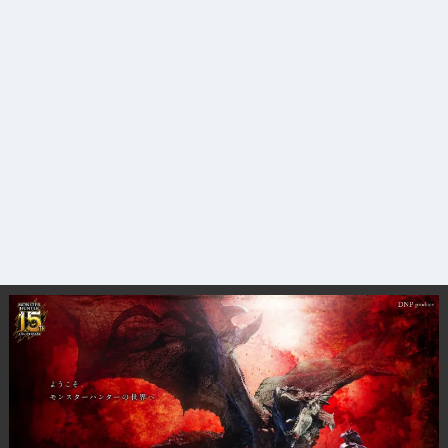
観光ガイド
ランキング
ブログ記事