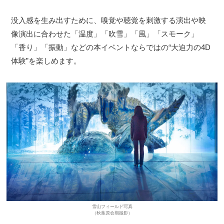
没入感を生み出すために、嗅覚や聴覚を刺激する演出や映
像演出に合わせた「温度」「吹雪」「風」「スモーク」
「香り」「振動」などの本イベントならではの“大迫力の4D
体験”を楽しめます。
雪山フィールド写真
（秋葉原会期撮影）