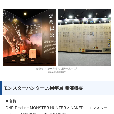
禁忌モンスター資料・武器年表展示写真
（秋葉原会期撮影）
モンスターハンター15周年展 開催概要
■ 名称
DNP Produce MONSTER HUNTER × NAKED 「モンスター