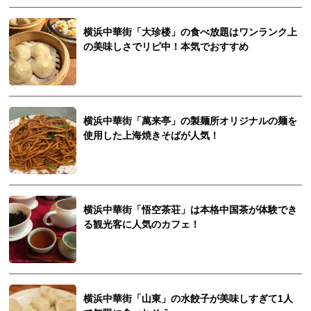
横浜中華街「大珍楼」の食べ放題はワンランク上
の美味しさでリピ中！本気でおすすめ
横浜中華街「萬来亭」の製麺所オリジナルの麺を
使用した上海焼きそばが人気！
横浜中華街「悟空茶荘」は本格中国茶が体験でき
る観光客に人気のカフェ！
横浜中華街「山東」の水餃子が美味しすぎて1人