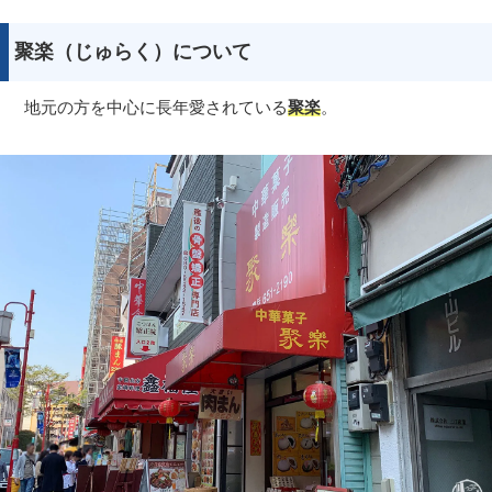
聚楽（じゅらく）について
地元の方を中心に長年愛されている
聚楽
。