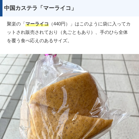
中国カステラ「マーライコ」
聚楽の「
マーライコ
（440円）」はこのように袋に入ってカ
ットされ販売されており（丸ごともあり）、手のひら全体
を覆う食べ応えのあるサイズ。