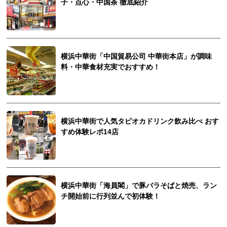
子・点心・中国茶 徹底紹介
横浜中華街「中国貿易公司 中華街本店」が調味
料・中華食材充実でおすすめ！
横浜中華街で人気タピオカドリンク飲み比べ おす
すめ体験レポ14店
横浜中華街「海員閣」で豚バラそばと焼売、ラン
チ開始前に行列並んで初体験！