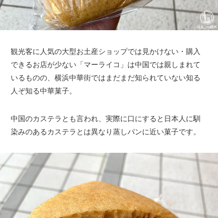
観光客に人気の大型お土産ショップでは見かけない・購入
できるお店が少ない「マーライコ」は中国では親しまれて
いるものの、横浜中華街ではまだまだ知られていない知る
人ぞ知る中華菓子。
中国のカステラとも言われ、実際に口にすると日本人に馴
染みのあるカステラとは異なり蒸しパンに近い菓子です。