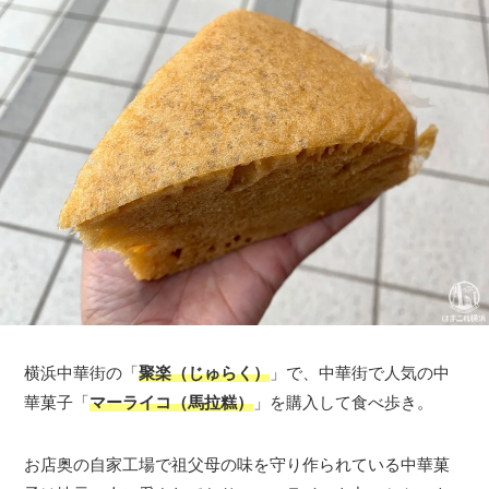
横浜中華街の「
聚楽（じゅらく）
」で、中華街で人気の中
華菓子「
マーライコ（馬拉糕）
」を購入して食べ歩き。
お店奥の自家工場で祖父母の味を守り作られている中華菓