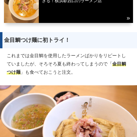
ぎる！横浜駅西口のラーメン店
金目鯛つけ麺に初トライ！
これまでは金目鯛を使用したラーメンばかりをリピートし
ていましたが、そろそろ夏も終わってしまうので「
金目鯛
つけ麺
」も食べておこうと注文。