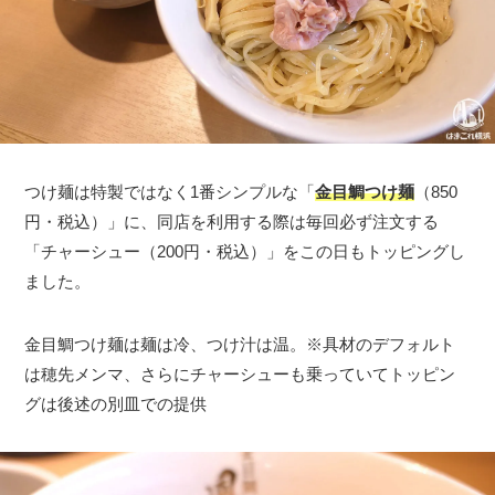
つけ麺は特製ではなく1番シンプルな「
金目鯛つけ麺
（850
円・税込）」に、同店を利用する際は毎回必ず注文する
「チャーシュー（200円・税込）」をこの日もトッピングし
ました。
金目鯛つけ麺は麺は冷、つけ汁は温。※具材のデフォルト
は穂先メンマ、さらにチャーシューも乗っていてトッピン
グは後述の別皿での提供