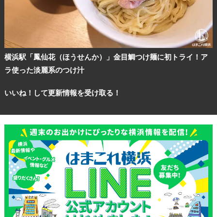
横浜駅「鳳仙花（ほうせんか）」金目鯛つけ麺に初トライ！ア
ラ使った淡麗系のつけ汁
いいね！して更新情報を受け取る！
観光ガイド
ランキング
ブログ記事