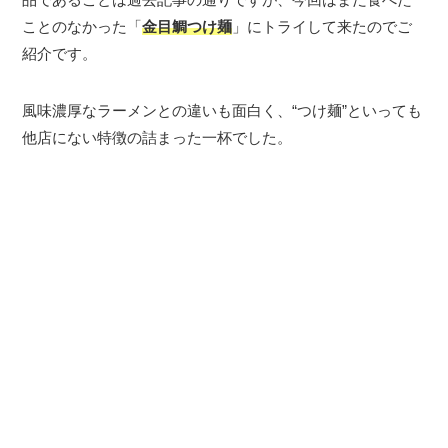
ことのなかった「
金目鯛つけ麺
」にトライして来たのでご
紹介です。
風味濃厚なラーメンとの違いも面白く、“つけ麺”といっても
他店にない特徴の詰まった一杯でした。