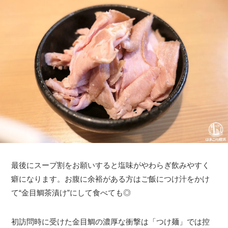
最後にスープ割をお願いすると塩味がやわらぎ飲みやすく
癖になります。お腹に余裕がある方はご飯につけ汁をかけ
て“金目鯛茶漬け”にして食べても◎
初訪問時に受けた金目鯛の濃厚な衝撃は「つけ麺」では控