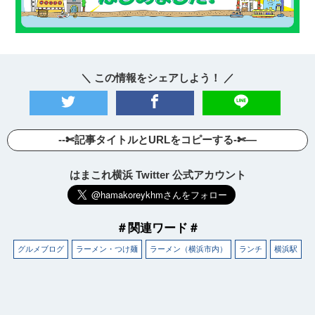
＼ この情報をシェアしよう！ ／
--✄記事タイトルとURLをコピーする-✄—
はまこれ横浜 Twitter 公式アカウント
＃関連ワード＃
グルメブログ
ラーメン・つけ麺
ラーメン（横浜市内）
ランチ
横浜駅