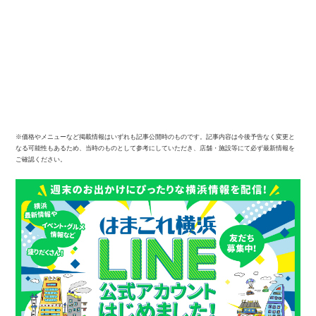
※価格やメニューなど掲載情報はいずれも記事公開時のものです。記事内容は今後予告なく変更と
なる可能性もあるため、当時のものとして参考にしていただき、店舗・施設等にて必ず最新情報を
ご確認ください。