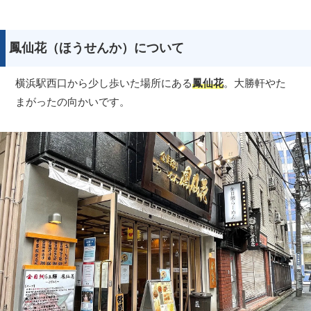
鳳仙花（ほうせんか）について
横浜駅西口から少し歩いた場所にある
鳳仙花
。大勝軒やた
まがったの向かいです。