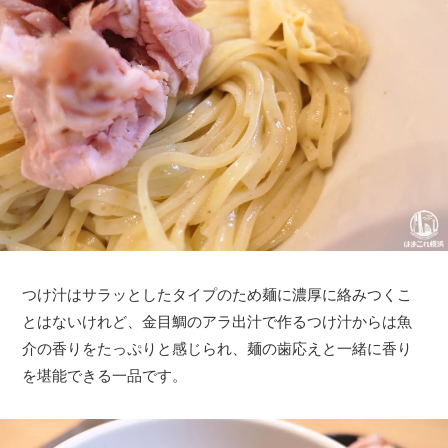
つけ汁はサラッとしたタイプのため麺に濃厚に絡みつくこ
とはないけれど、金目鯛のアラ出汁で作るつけ汁からは魚
介の香りをたっぷりと感じられ、麺の歯応えと一緒に香り
を堪能できる一品です。