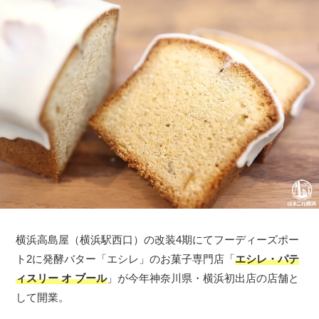
横浜高島屋（横浜駅西口）の改装4期にてフーディーズポー
ト2に発酵バター「エシレ」のお菓子専門店「
エシレ・パテ
ィスリー オ ブール
」が今年神奈川県・横浜初出店の店舗と
して開業。