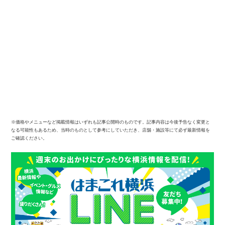
※価格やメニューなど掲載情報はいずれも記事公開時のものです。記事内容は今後予告なく変更と
なる可能性もあるため、当時のものとして参考にしていただき、店舗・施設等にて必ず最新情報を
ご確認ください。