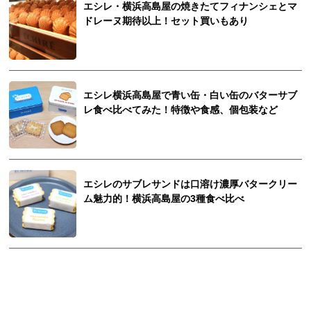
エシレ・横浜高島屋の焼きたてフィナンシェとマ
ドレーヌ期待以上！セット買いもあり
エシレ横浜高島屋で青い缶・白い缶のバターサブ
レ食べ比べてみた！特徴や食感、個包装など
エシレのサブレサンドは口溶け濃厚バタークリー
ム魅力的！横浜高島屋の3種食べ比べ