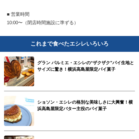
■ 営業時間
10:00〜（閉店時間施設に準ずる）
これまで食べたエシレいろいろ
グラン パルミエ・エシレの“ザクザク”パイ生地と
サイズに驚き！横浜高島屋限定パイ菓子
ショソン・エシレの格別な美味しさに大興奮！横
浜高島屋限定バター主役のパイ菓子