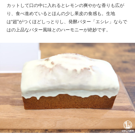
カットして口の中に入れるとレモンの爽やかな香りも広が
り、食べ進めているとほんの少し果皮の食感も。生地
は“超”がつくほどしっとりし、発酵バター「エシレ」ならで
はの上品なバター風味とのハーモニーが絶妙です。