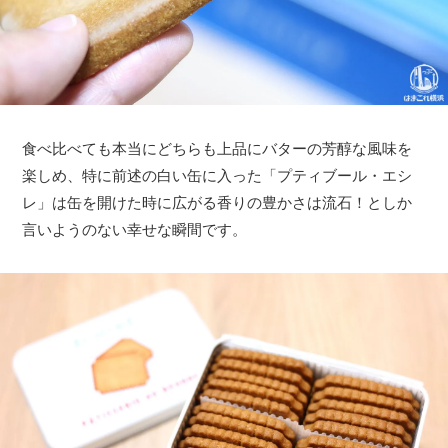
食べ比べても本当にどちらも上品にバターの芳醇な風味を
楽しめ、特に前述の白い缶に入った「プティブール・エシ
レ」は缶を開けた時に広がる香りの豊かさは流石！としか
言いようのない幸せな瞬間です。