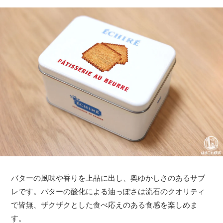
バターの風味や香りを上品に出し、奥ゆかしさのあるサブ
レです。バターの酸化による油っぽさは流石のクオリティ
で皆無、ザクザクとした食べ応えのある食感を楽しめま
す。