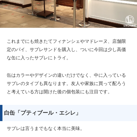
これまでにも焼きたてフィナンシェやマドレーヌ、店舗限
定のパイ、サブレサンドを購入し、ついに今回は少し高価
な缶に入ったサブレにトライ。
缶はカラーやデザインの違いだけでなく、中に入っている
サブレのタイプも異なります。友人や家族に買って配ろう
と考えている方は開けた後の個包装にも注目です。
白缶「プティブール・エシレ」
サブレは言うまでもなく本当に美味。