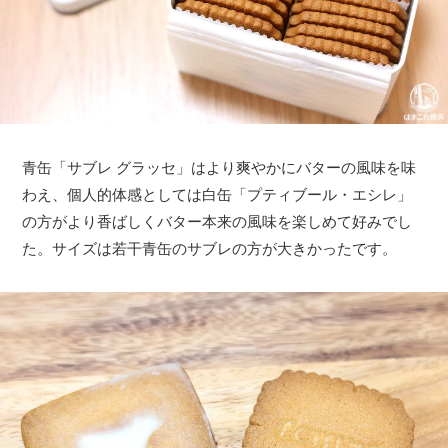
青缶「サブレ グラッセ」はより爽やかにバターの風味を味
わえ、個人的体感としては白缶「プティブール・エシレ」
の方がより香ばしくバター本来の風味を楽しめて好みでし
た。サイズは若干青缶のサブレの方が大きかったです。