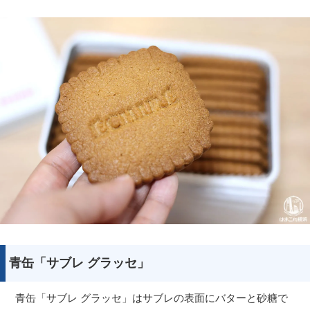
青缶「サブレ グラッセ」
青缶「サブレ グラッセ」はサブレの表面にバターと砂糖で