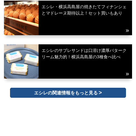
エシレ・横浜高島屋の焼きたてフィナンシェ
とマドレーヌ期待以上！セット買いもあり
エシレのサブレサンドは口溶け濃厚バターク
リーム魅力的！横浜高島屋の3種食べ比べ
エシレの関連情報をもっと見る