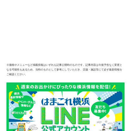
※価格やメニューなど掲載情報はいずれも記事公開時のものです。記事内容は今後予告なく変更と
なる可能性もあるため、当時のものとして参考にしていただき、店舗・施設等にて必ず最新情報を
ご確認ください。