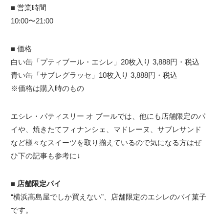
■ 営業時間
10:00〜21:00
■ 価格
白い缶「プティブール・エシレ」20枚入り 3,888円・税込
青い缶「サブレグラッセ」10枚入り 3,888円・税込
※価格は購入時のもの
エシレ・パティスリー オ ブールでは、他にも店舗限定のパ
イや、焼きたてフィナンシェ、マドレーヌ、サブレサンド
など様々なスイーツを取り揃えているので気になる方はぜ
ひ下の記事も参考に↓
■
店舗限定パイ
“横浜高島屋でしか買えない”、店舗限定のエシレのパイ菓子
です。