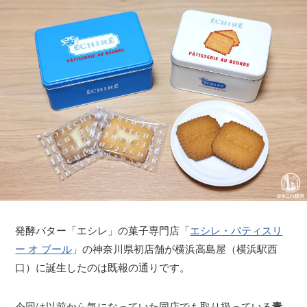
発酵バター「エシレ」の菓子専門店「
エシレ・パティスリ
ー オ ブール
」の神奈川県初店舗が横浜高島屋（横浜駅西
口）に誕生したのは既報の通りです。
今回は以前から気になっていた同店でも取り扱っている
青