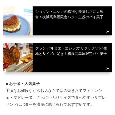
ショソン・エシレの格別な美味しさに大興
奮！横浜高島屋限定バター主役のパイ菓子
グラン パルミエ・エシレの“ザクザク”パイ生
地とサイズに驚き！横浜高島屋限定パイ菓子
■
お手頃・人気菓子
手頃なお値段ながらお店ならではの焼きたてフィナンシ
ェ・マドレーヌ、さらに小ぶりサイズで食べやすいサブレ
サンドはバターを濃厚に感じられておすすめです。