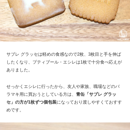
サブレ グラッセは軽めの食感なので2枚、3枚目と手を伸ば
したくなり、プティブール・エシレは1枚で十分食べ応えが
ありました。
せっかくエシレに行ったから、友人や家族、職場などのバ
ラマキ用に買おうとしている方は、
青缶「サブレ グラッ
セ」の方が1枚ずつ個包装
になっており渡しやすくておすす
めです。