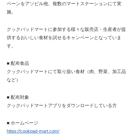
ペーンをアソビル他、複数のマートステーションにて実
施。
クックパッドマートに参加する様々な販売店・生産者が提
供するおいしい食材を試せるキャンペーンとなっていま
す。
■ 配布食品
クックパッドマートにて取り扱い食材（肉、野菜、加工品
など）
■ 配布対象
クックパッドマートアプリをダウンロードしている方
■ ホームページ
https://cookpad-mart.com/