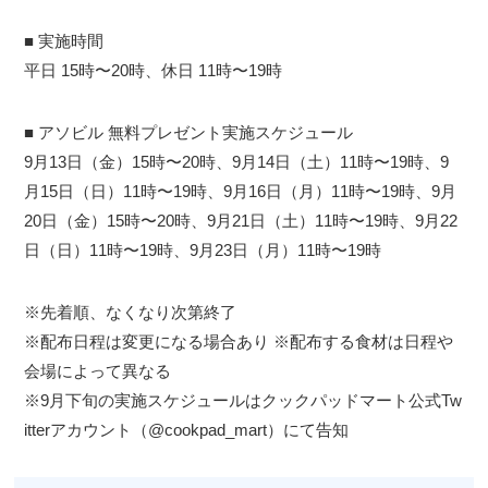
■ 実施時間
平日 15時〜20時、休日 11時〜19時
■ アソビル 無料プレゼント実施スケジュール
9月13日（金）15時〜20時、9月14日（土）11時〜19時、9
月15日（日）11時〜19時、9月16日（月）11時〜19時、9月
20日（金）15時〜20時、9月21日（土）11時〜19時、9月22
日（日）11時〜19時、9月23日（月）11時〜19時
※先着順、なくなり次第終了
※配布日程は変更になる場合あり ※配布する食材は日程や
会場によって異なる
※9月下旬の実施スケジュールはクックパッドマート公式Tw
itterアカウント（@cookpad_mart）にて告知