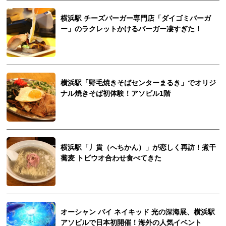
横浜駅 チーズバーガー専門店「ダイゴミバーガ
ー」のラクレットかけるバーガー凄すぎた！
横浜駅「野毛焼きそばセンターまるき」でオリジ
ナル焼きそば初体験！アソビル1階
横浜駅「丿貫（へちかん）」が恋しく再訪！煮干
蕎麦 トビウオ合わせ食べてきた
オーシャン バイ ネイキッド 光の深海展、横浜駅
アソビルで日本初開催！海外の人気イベント