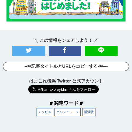
＼ この情報をシェアしよう！ ／
--✄記事タイトルとURLをコピーする-✄—
はまこれ横浜 Twitter 公式アカウント
＃関連ワード＃
アソビル
グルメニュース
横浜駅