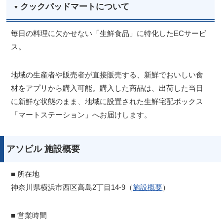
クックパッドマートについて
毎日の料理に欠かせない「生鮮食品」に特化したECサービ
ス。
地域の生産者や販売者が直接販売する、新鮮でおいしい食
材をアプリから購入可能。購入した商品は、出荷した当日
に新鮮な状態のまま、地域に設置された生鮮宅配ボックス
「マートステーション」へお届けします。
アソビル 施設概要
■ 所在地
神奈川県横浜市西区高島2丁目14-9（
施設概要
）
■ 営業時間