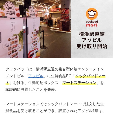
クックパッドは、横浜駅直通の複合型体験エンターテイン
メントビル「
アソビル
」に生鮮食品EC「
クックパッドマー
ト
」おける、生鮮宅配ボックス「
マートステーション
」を
試験的に設置したことを発表。
マートステーションではクックパッドマートで注文した生
鮮食品を受け取ることができ、設置されたアソビル1階は、