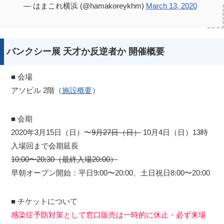
— はまこれ横浜 (@hamakoreykhm)
March 13, 2020
バンクシー展 天才か反逆者か 開催概要
■ 会場
アソビル 2階（
施設概要
）
■ 会期
2020年3月15日（日）〜
9月27日（日）
10月4日（日）13時
入場回まで会期延長
10:00〜20:30（最終入場20:00）
早朝オープン開始：平日9:00〜20:00、土日祝日8:00〜20:00
■ チケットについて
感染症予防対策として窓口販売は一時的に休止・必ず来場