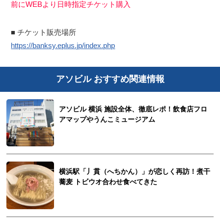
前にWEBより日時指定チケット購入
■ チケット販売場所
https://banksy.eplus.jp/index.php
アソビル おすすめ関連情報
アソビル 横浜 施設全体、徹底レポ！飲食店フロ
アマップやうんこミュージアム
横浜駅「丿貫（へちかん）」が恋しく再訪！煮干
蕎麦 トビウオ合わせ食べてきた