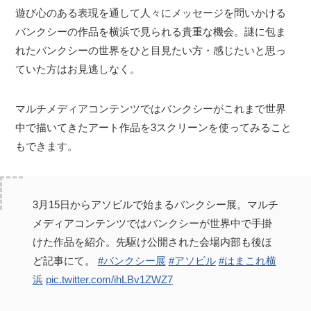
遊び心のある表現を通して人々にメッセージを問いかける
バンクシーの作品を横浜で見られる貴重な機会。謎に包ま
れたバンクシーの世界をひと目見たい方・感じたいと思っ
ていた方はお見逃しなく。
マルチメディアコンテンツではバンクシーがこれまで世界
中で描いてきたアート作品を3スクリーンを使ってみること
もできます。
3月15日からアソビルで始まるバンクシー展。マルチ
メディアコンテンツではバンクシーが世界中で手掛
けた作品を紹介。先駆け公開された会場内部も後ほ
ど記事にて。
#バンクシー展
#アソビル
#はまこれ横
浜
pic.twitter.com/ihLBv1ZWZ7