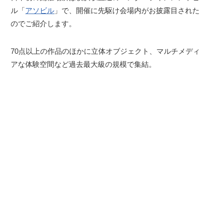
ル「
アソビル
」で、開催に先駆け会場内がお披露目された
のでご紹介します。
70点以上の作品のほかに立体オブジェクト、マルチメディ
アな体験空間など過去最大級の規模で集結。