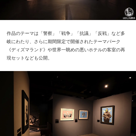
作品のテーマは「警察」「戦争」「抗議」「反戦」など多
岐にわたり、さらに期間限定で開催されたテーマパーク
《ディズマランド》や世界一眺めの悪いホテルの客室の再
現セットなども公開。