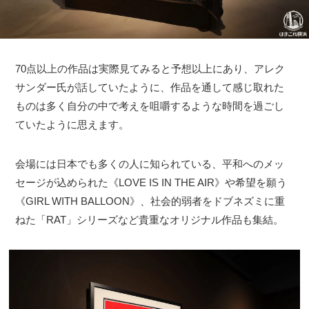
70点以上の作品は実際見てみると予想以上にあり、アレク
サンダー氏が話していたように、作品を通して感じ取れた
ものは多く自分の中で考えを咀嚼するような時間を過ごし
ていたように思えます。
会場には日本でも多くの人に知られている、平和へのメッ
セージが込められた《LOVE IS IN THE AIR》や希望を願う
《GIRL WITH BALLOON》、社会的弱者をドブネズミに重
ねた「RAT」シリーズなど貴重なオリジナル作品も集結。