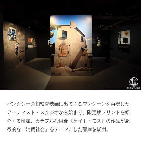
バンクシーの初監督映画に出てくるワンシーンを再現した
アーティスト・スタジオから始まり、限定版プリントを紹
介する部屋、カラフルな肖像《ケイト・モス》の作品が象
徴的な「消費社会」をテーマにした部屋を展開。