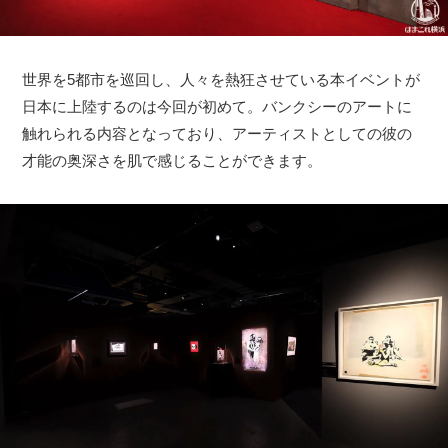
世界を5都市を巡回し、人々を熱狂させている本イベントが
日本に上陸するのは今回が初めて。バンクシーのアートに
触れられる内容となっており、アーティストとしての彼の
才能の奥深さを肌で感じることができます。