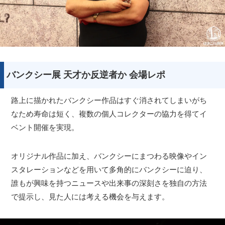
バンクシー展 天才か反逆者か 会場レポ
路上に描かれたバンクシー作品はすぐ消されてしまいがち
なため寿命は短く、複数の個人コレクターの協力を得てイ
ベント開催を実現。
オリジナル作品に加え、バンクシーにまつわる映像やイン
スタレーションなどを用いて多角的にバンクシーに迫り、
誰もが興味を持つニュースや出来事の深刻さを独自の方法
で提示し、見た人には考える機会を与えます。