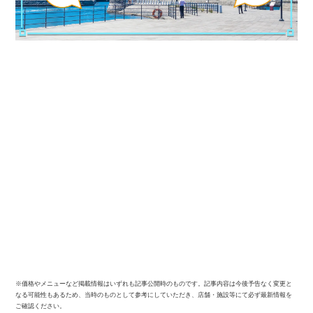
※価格やメニューなど掲載情報はいずれも記事公開時のものです。記事内容は今後予告なく変更と
なる可能性もあるため、当時のものとして参考にしていただき、店舗・施設等にて必ず最新情報を
ご確認ください。